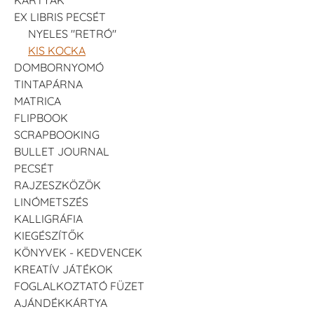
EX LIBRIS PECSÉT
NYELES "RETRÓ"
KIS KOCKA
DOMBORNYOMÓ
TINTAPÁRNA
MATRICA
FLIPBOOK
SCRAPBOOKING
BULLET JOURNAL
PECSÉT
RAJZESZKÖZÖK
LINÓMETSZÉS
KALLIGRÁFIA
KIEGÉSZÍTŐK
KÖNYVEK - KEDVENCEK
KREATÍV JÁTÉKOK
FOGLALKOZTATÓ FÜZET
AJÁNDÉKKÁRTYA