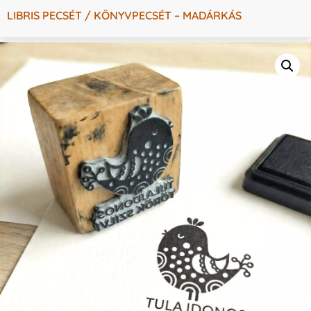
LIBRIS PECSÉT / KÖNYVPECSÉT – MADÁRKÁS