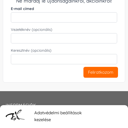
Ne maradj le újdonságainkról, akcióinkról!
E-mail címed
Vezetéknév (opcionális)
Keresztnév (opcionális)
Feliratkozom
INFORMÁCIÓK
Adatvédelmi beállítások
Általános szerződési feltételek
kezelése
Adatkezelési tájékoztató