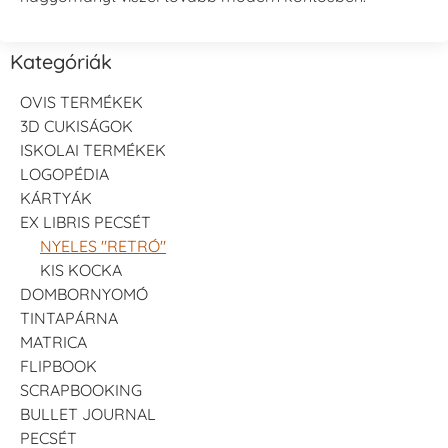
Kategóriák
OVIS TERMÉKEK
3D CUKISÁGOK
ISKOLAI TERMÉKEK
LOGOPÉDIA
KÁRTYÁK
EX LIBRIS PECSÉT
NYELES "RETRÓ"
KIS KOCKA
DOMBORNYOMÓ
TINTAPÁRNA
MATRICA
FLIPBOOK
SCRAPBOOKING
BULLET JOURNAL
PECSÉT