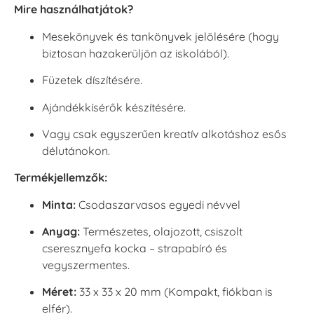
Mire használhatjátok?
Mesekönyvek és tankönyvek jelölésére (hogy
biztosan hazakerüljön az iskolából).
Füzetek díszítésére.
Ajándékkísérők készítésére.
Vagy csak egyszerűen kreatív alkotáshoz esős
délutánokon.
Termékjellemzők:
Minta:
Csodaszarvasos egyedi névvel
Anyag:
Természetes, olajozott, csiszolt
cseresznyefa kocka – strapabíró és
vegyszermentes.
Méret:
33 x 33 x 20 mm (Kompakt, fiókban is
elfér).