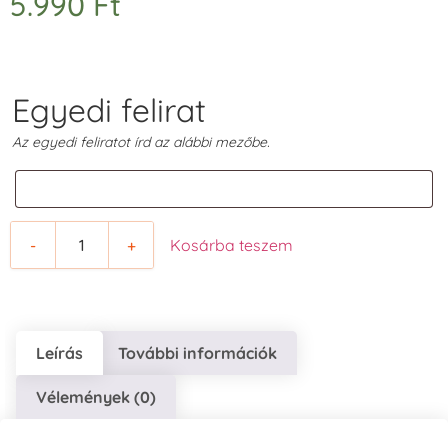
5.990
Ft
Egyedi felirat
Az egyedi feliratot írd az alábbi mezőbe.
-
+
Kosárba teszem
Leírás
További információk
Vélemények (0)