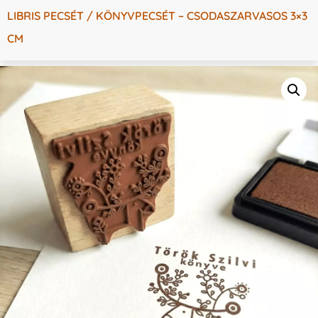
LIBRIS PECSÉT / KÖNYVPECSÉT – CSODASZARVASOS 3×3
CM