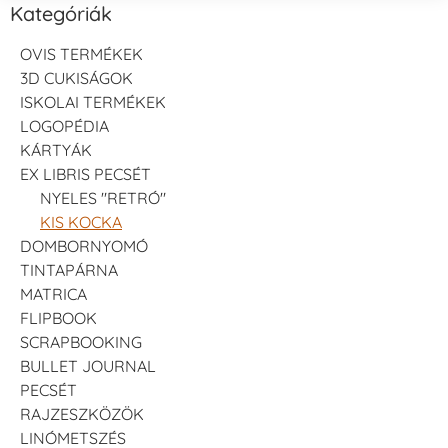
Kategóriák
OVIS TERMÉKEK
3D CUKISÁGOK
ISKOLAI TERMÉKEK
LOGOPÉDIA
KÁRTYÁK
EX LIBRIS PECSÉT
NYELES "RETRÓ"
KIS KOCKA
DOMBORNYOMÓ
TINTAPÁRNA
MATRICA
FLIPBOOK
SCRAPBOOKING
BULLET JOURNAL
PECSÉT
RAJZESZKÖZÖK
LINÓMETSZÉS