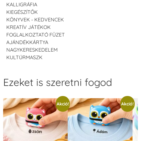
KALLIGRÁFIA
KIEGÉSZÍTŐK
KÖNYVEK - KEDVENCEK
KREATÍV JÁTÉKOK
FOGLALKOZTATÓ FÜZET
AJÁNDÉKKÁRTYA
NAGYKERESKEDELEM
KULTÚRMASZK
Ezeket is szeretni fogod
Akció!
Akció!