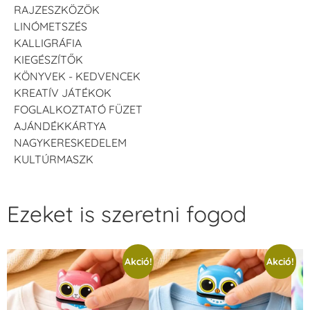
RAJZESZKÖZÖK
LINÓMETSZÉS
KALLIGRÁFIA
KIEGÉSZÍTŐK
KÖNYVEK - KEDVENCEK
KREATÍV JÁTÉKOK
FOGLALKOZTATÓ FÜZET
AJÁNDÉKKÁRTYA
NAGYKERESKEDELEM
KULTÚRMASZK
Ezeket is szeretni fogod
Akció!
Akció!