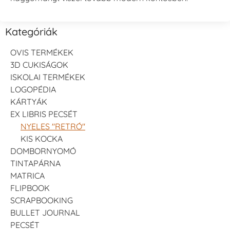
Kategóriák
OVIS TERMÉKEK
3D CUKISÁGOK
ISKOLAI TERMÉKEK
LOGOPÉDIA
KÁRTYÁK
EX LIBRIS PECSÉT
NYELES "RETRÓ"
KIS KOCKA
DOMBORNYOMÓ
TINTAPÁRNA
MATRICA
FLIPBOOK
SCRAPBOOKING
BULLET JOURNAL
PECSÉT