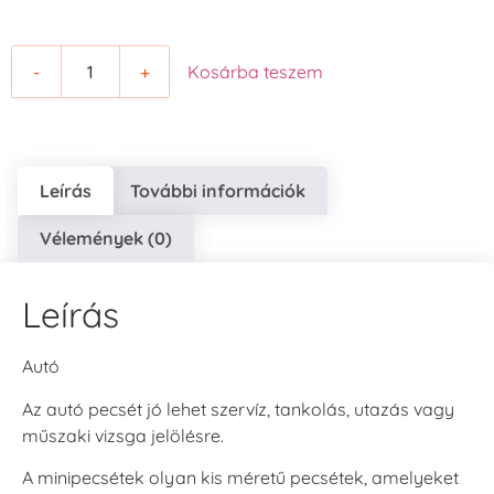
-
+
Kosárba teszem
Leírás
További információk
Vélemények (0)
Leírás
Autó
Az autó pecsét jó lehet szervíz, tankolás, utazás vagy
műszaki vizsga jelölésre.
A minipecsétek olyan kis méretű pecsétek, amelyeket