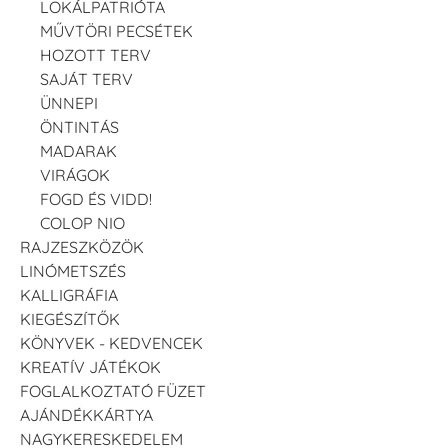
LOKÁLPATRIÓTA
MŰVTÖRI PECSÉTEK
HOZOTT TERV
SAJÁT TERV
ÜNNEPI
ÖNTINTÁS
MADARAK
VIRÁGOK
FOGD ÉS VIDD!
COLOP NIO
RAJZESZKÖZÖK
LINÓMETSZÉS
KALLIGRÁFIA
KIEGÉSZÍTŐK
KÖNYVEK - KEDVENCEK
KREATÍV JÁTÉKOK
FOGLALKOZTATÓ FÜZET
AJÁNDÉKKÁRTYA
NAGYKERESKEDELEM