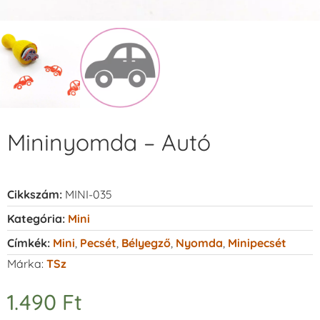
Mininyomda – Autó
Cikkszám:
MINI-035
Kategória:
Mini
Címkék:
Mini
,
Pecsét
,
Bélyegző
,
Nyomda
,
Minipecsét
Márka:
TSz
1.490
Ft