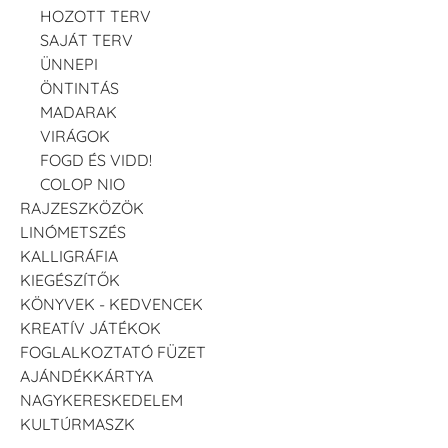
HOZOTT TERV
SAJÁT TERV
ÜNNEPI
ÖNTINTÁS
MADARAK
VIRÁGOK
FOGD ÉS VIDD!
COLOP NIO
RAJZESZKÖZÖK
LINÓMETSZÉS
KALLIGRÁFIA
KIEGÉSZÍTŐK
KÖNYVEK - KEDVENCEK
KREATÍV JÁTÉKOK
FOGLALKOZTATÓ FÜZET
AJÁNDÉKKÁRTYA
NAGYKERESKEDELEM
KULTÚRMASZK