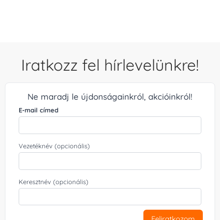
/ 5
Iratkozz fel hírlevelünkre!
Ne maradj le újdonságainkról, akcióinkról!
E-mail címed
Vezetéknév (opcionális)
Keresztnév (opcionális)
Feliratkozom