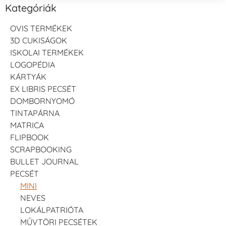
Kategóriák
OVIS TERMÉKEK
3D CUKISÁGOK
ISKOLAI TERMÉKEK
LOGOPÉDIA
KÁRTYÁK
EX LIBRIS PECSÉT
DOMBORNYOMÓ
TINTAPÁRNA
MATRICA
FLIPBOOK
SCRAPBOOKING
BULLET JOURNAL
PECSÉT
MINI
NEVES
LOKÁLPATRIÓTA
MŰVTÖRI PECSÉTEK