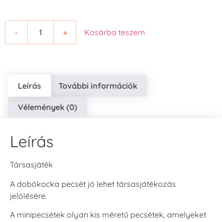
-
+
Kosárba teszem
Leírás
További információk
Vélemények (0)
Leírás
Társasjáték
A dobókocka pecsét jó lehet társasjátékozás
jelölésére.
A minipecsétek olyan kis méretű pecsétek, amelyeket