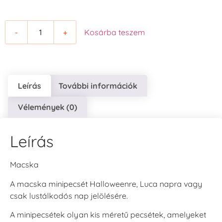
-
+
Kosárba teszem
Leírás
További információk
Vélemények (0)
Leírás
Macska
A macska minipecsét Halloweenre, Luca napra vagy
csak lustálkodós nap jelölésére.
A minipecsétek olyan kis méretű pecsétek, amelyeket