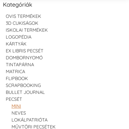
Kategóriák
OVIS TERMÉKEK
3D CUKISÁGOK
ISKOLAI TERMÉKEK
LOGOPÉDIA
KÁRTYÁK
EX LIBRIS PECSÉT
DOMBORNYOMÓ
TINTAPÁRNA
MATRICA
FLIPBOOK
SCRAPBOOKING
BULLET JOURNAL
PECSÉT
MINI
NEVES
LOKÁLPATRIÓTA
MŰVTÖRI PECSÉTEK