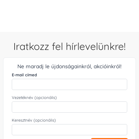
/ 5
Iratkozz fel hírlevelünkre!
Ne maradj le újdonságainkról, akcióinkról!
E-mail címed
Vezetéknév (opcionális)
Keresztnév (opcionális)