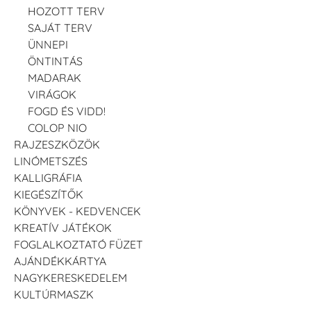
HOZOTT TERV
SAJÁT TERV
ÜNNEPI
ÖNTINTÁS
MADARAK
VIRÁGOK
FOGD ÉS VIDD!
COLOP NIO
RAJZESZKÖZÖK
LINÓMETSZÉS
KALLIGRÁFIA
KIEGÉSZÍTŐK
KÖNYVEK - KEDVENCEK
KREATÍV JÁTÉKOK
FOGLALKOZTATÓ FÜZET
AJÁNDÉKKÁRTYA
NAGYKERESKEDELEM
KULTÚRMASZK