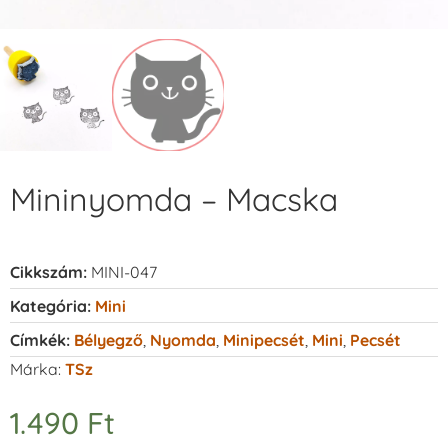
Mininyomda – Macska
Cikkszám:
MINI-047
Kategória:
Mini
Címkék:
Bélyegző
,
Nyomda
,
Minipecsét
,
Mini
,
Pecsét
Márka:
TSz
1.490
Ft