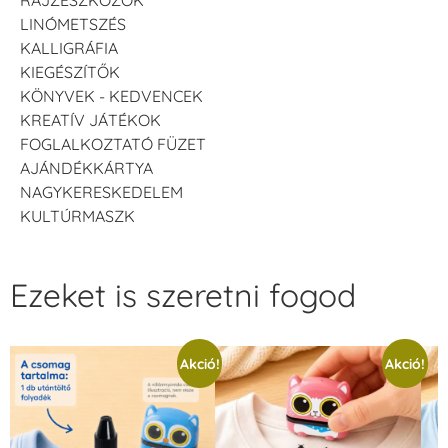
LINÓMETSZÉS
KALLIGRÁFIA
KIEGÉSZÍTŐK
KÖNYVEK - KEDVENCEK
KREATÍV JÁTÉKOK
FOGLALKOZTATÓ FÜZET
AJÁNDÉKKÁRTYA
NAGYKERESKEDELEM
KULTÚRMASZK
Ezeket is szeretni fogod
Akció!
Akció!