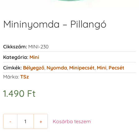
Mininyomda – Pillangó
Cikkszám:
MINI-230
Kategória:
Mini
Címkék:
Bélyegző
,
Nyomda
,
Minipecsét
,
Mini
,
Pecsét
Márka:
TSz
1.490
Ft
-
+
Kosárba teszem