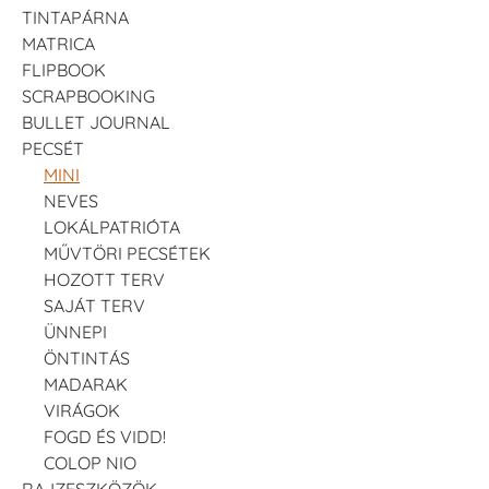
TINTAPÁRNA
MATRICA
FLIPBOOK
SCRAPBOOKING
BULLET JOURNAL
PECSÉT
MINI
NEVES
LOKÁLPATRIÓTA
MŰVTÖRI PECSÉTEK
HOZOTT TERV
SAJÁT TERV
ÜNNEPI
ÖNTINTÁS
MADARAK
VIRÁGOK
FOGD ÉS VIDD!
COLOP NIO
RAJZESZKÖZÖK