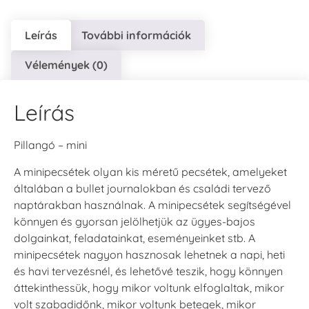
Leírás
További információk
Vélemények (0)
Leírás
Pillangó – mini
A minipecsétek olyan kis méretű pecsétek, amelyeket
általában a bullet journalokban és családi tervező
naptárakban használnak. A minipecsétek segítségével
könnyen és gyorsan jelölhetjük az ügyes-bajos
dolgainkat, feladatainkat, eseményeinket stb. A
minipecsétek nagyon hasznosak lehetnek a napi, heti
és havi tervezésnél, és lehetővé teszik, hogy könnyen
áttekinthessük, hogy mikor voltunk elfoglaltak, mikor
volt szabadidőnk, mikor voltunk betegek, mikor