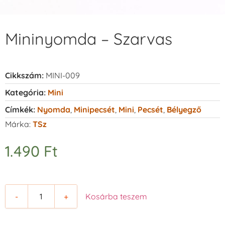
Mininyomda – Szarvas
Cikkszám:
MINI-009
Kategória:
Mini
Címkék:
Nyomda
,
Minipecsét
,
Mini
,
Pecsét
,
Bélyegző
Márka:
TSz
1.490
Ft
-
+
Kosárba teszem