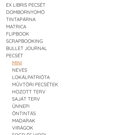
EX LIBRIS PECSÉT
DOMBORNYOMÓ
TINTAPÁRNA
MATRICA
FLIPBOOK
SCRAPBOOKING
BULLET JOURNAL
PECSÉT
MINI
NEVES
LOKÁLPATRIÓTA
MŰVTÖRI PECSÉTEK
HOZOTT TERV
SAJÁT TERV
ÜNNEPI
ÖNTINTÁS
MADARAK
VIRÁGOK
FOGD ÉS VIDD!