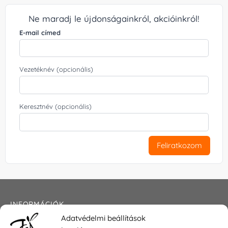
Ne maradj le újdonságainkról, akcióinkról!
E-mail címed
Vezetéknév (opcionális)
Keresztnév (opcionális)
Feliratkozom
INFORMÁCIÓK
Adatvédelmi beállítások
Általános szerződési feltételek