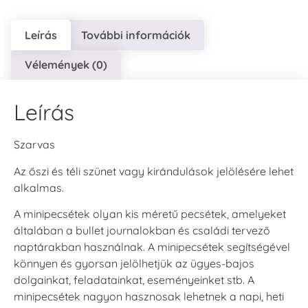
Leírás
További információk
Vélemények (0)
Leírás
Szarvas
Az őszi és téli szünet vagy kirándulások jelölésére lehet
alkalmas.
A minipecsétek olyan kis méretű pecsétek, amelyeket
általában a bullet journalokban és családi tervező
naptárakban használnak. A minipecsétek segítségével
könnyen és gyorsan jelölhetjük az ügyes-bajos
dolgainkat, feladatainkat, eseményeinket stb. A
minipecsétek nagyon hasznosak lehetnek a napi, heti