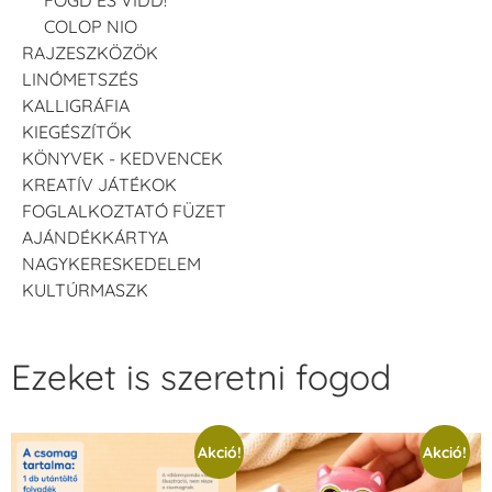
COLOP NIO
RAJZESZKÖZÖK
LINÓMETSZÉS
KALLIGRÁFIA
KIEGÉSZÍTŐK
KÖNYVEK - KEDVENCEK
KREATÍV JÁTÉKOK
FOGLALKOZTATÓ FÜZET
AJÁNDÉKKÁRTYA
NAGYKERESKEDELEM
KULTÚRMASZK
Ezeket is szeretni fogod
Akció!
Akció!