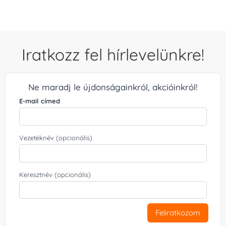
Iratkozz fel hírlevelünkre!
Ne maradj le újdonságainkról, akcióinkról!
E-mail címed
Vezetéknév (opcionális)
Keresztnév (opcionális)
Feliratkozom