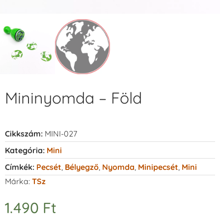
Mininyomda – Föld
Cikkszám:
MINI-027
Kategória:
Mini
Címkék:
Pecsét
,
Bélyegző
,
Nyomda
,
Minipecsét
,
Mini
Márka:
TSz
1.490
Ft