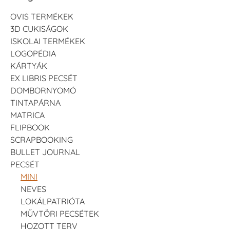
OVIS TERMÉKEK
3D CUKISÁGOK
ISKOLAI TERMÉKEK
LOGOPÉDIA
KÁRTYÁK
EX LIBRIS PECSÉT
DOMBORNYOMÓ
TINTAPÁRNA
MATRICA
FLIPBOOK
SCRAPBOOKING
BULLET JOURNAL
PECSÉT
MINI
NEVES
LOKÁLPATRIÓTA
MŰVTÖRI PECSÉTEK
HOZOTT TERV