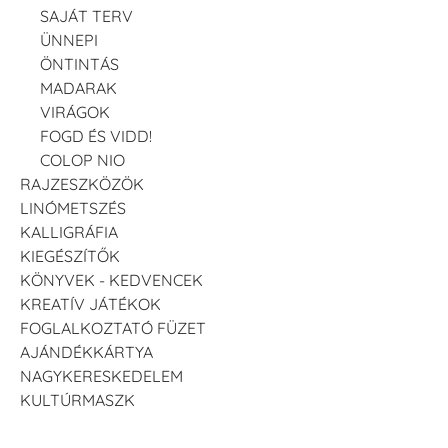
SAJÁT TERV
ÜNNEPI
ÖNTINTÁS
MADARAK
VIRÁGOK
FOGD ÉS VIDD!
COLOP NIO
RAJZESZKÖZÖK
LINÓMETSZÉS
KALLIGRÁFIA
KIEGÉSZÍTŐK
KÖNYVEK - KEDVENCEK
KREATÍV JÁTÉKOK
FOGLALKOZTATÓ FÜZET
AJÁNDÉKKÁRTYA
NAGYKERESKEDELEM
KULTÚRMASZK