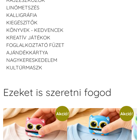
LINÓMETSZÉS
KALLIGRÁFIA
KIEGÉSZÍTŐK
KÖNYVEK - KEDVENCEK
KREATÍV JÁTÉKOK
FOGLALKOZTATÓ FÜZET
AJÁNDÉKKÁRTYA
NAGYKERESKEDELEM
KULTÚRMASZK
Ezeket is szeretni fogod
Akció!
Akció!