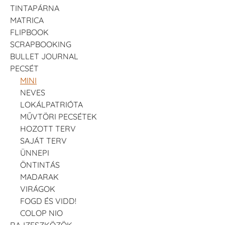
TINTAPÁRNA
MATRICA
FLIPBOOK
SCRAPBOOKING
BULLET JOURNAL
PECSÉT
MINI
NEVES
LOKÁLPATRIÓTA
MŰVTÖRI PECSÉTEK
HOZOTT TERV
SAJÁT TERV
ÜNNEPI
ÖNTINTÁS
MADARAK
VIRÁGOK
FOGD ÉS VIDD!
COLOP NIO
RAJZESZKÖZÖK