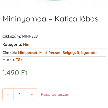
Mininyomda – Katica lábas
Cikkszám:
MINI-228
Kategória:
Mini
Címkék:
Minipecsét
,
Mini
,
Pecsét
,
Bélyegző
,
Nyomda
Márka:
TSz
1.490
Ft
-
+
Kosárba teszem