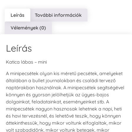
Leírás
További információk
Vélemények (0)
Leírás
Katica lábas – mini
A minipecsétek olyan kis méretű pecsétek, amelyeket
általában a bullet journalokban és családi tervező
naptárakban használnak. A minipecsétek segítségével
könnyen és gyorsan jelölhetjük az ügyes-bajos
dolgainkat, feladatainkat, eseményeinket stb. A
minipecsétek nagyon hasznosak lehetnek a napi, heti
és havi tervezésnél, és lehetővé teszik, hogy könnyen
áttekinthessük, hogy mikor voltunk elfoglaltak, mikor
volt szabadidőnk, mikor voltunk betegek, mikor