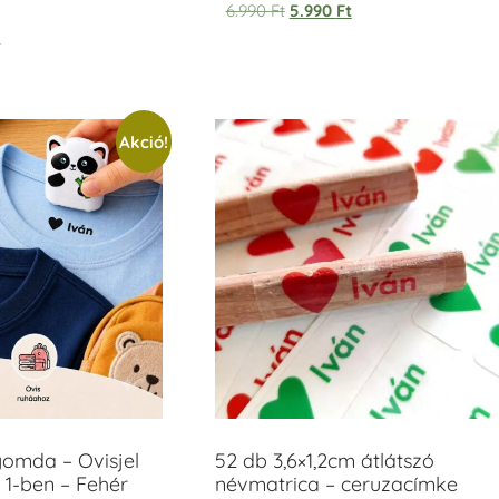
6.990
Ft
5.990
Ft
t
Akció!
yomda – Ovisjel
52 db 3,6×1,2cm átlátszó
 1-ben – Fehér
névmatrica – ceruzacímke