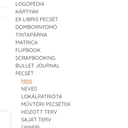
LOGOPÉDIA
KÁRTYÁK
EX LIBRIS PECSÉT
DOMBORNYOMÓ
TINTAPÁRNA
MATRICA
FLIPBOOK
SCRAPBOOKING
BULLET JOURNAL
PECSÉT
MINI
NEVES
LOKÁLPATRIÓTA
MŰVTÖRI PECSÉTEK
HOZOTT TERV
SAJÁT TERV
ÜNNEPI