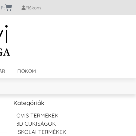
0
Ft
Fiókom
ÁR
FIÓKOM
Kategóriák
OVIS TERMÉKEK
3D CUKISÁGOK
ISKOLAI TERMÉKEK