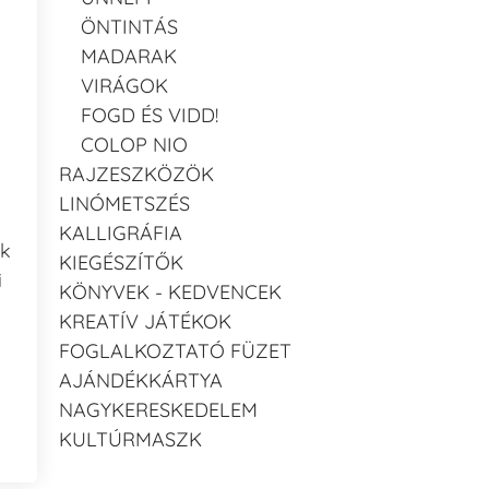
ÖNTINTÁS
MADARAK
VIRÁGOK
FOGD ÉS VIDD!
COLOP NIO
RAJZESZKÖZÖK
LINÓMETSZÉS
KALLIGRÁFIA
ak
KIEGÉSZÍTŐK
i
KÖNYVEK - KEDVENCEK
KREATÍV JÁTÉKOK
FOGLALKOZTATÓ FÜZET
AJÁNDÉKKÁRTYA
NAGYKERESKEDELEM
KULTÚRMASZK