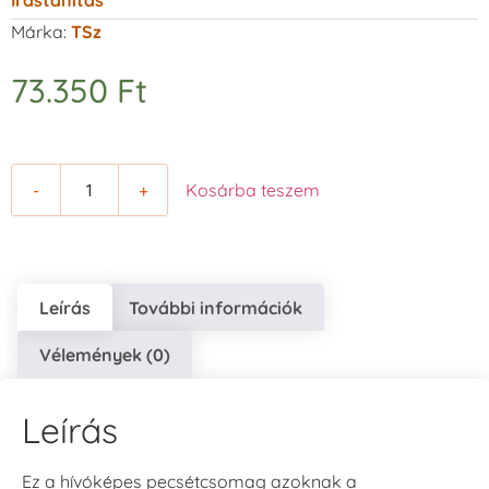
Írástanítás
Márka:
TSz
73.350
Ft
-
+
Kosárba teszem
Leírás
További információk
Vélemények (0)
Leírás
Ez a hívóképes pecsétcsomag azoknak a