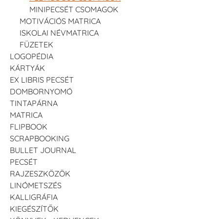
MINIPECSÉT CSOMAGOK
MOTIVÁCIÓS MATRICA
ISKOLAI NÉVMATRICA
FÜZETEK
LOGOPÉDIA
KÁRTYÁK
EX LIBRIS PECSÉT
DOMBORNYOMÓ
TINTAPÁRNA
MATRICA
FLIPBOOK
SCRAPBOOKING
BULLET JOURNAL
PECSÉT
RAJZESZKÖZÖK
LINÓMETSZÉS
KALLIGRÁFIA
KIEGÉSZÍTŐK