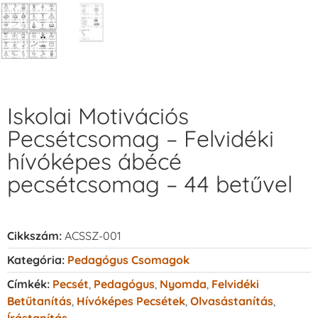
Iskolai Motivációs
Pecsétcsomag – Felvidéki
hívóképes ábécé
pecsétcsomag – 44 betűvel
Cikkszám:
ACSSZ-001
Kategória:
Pedagógus Csomagok
Címkék:
Pecsét
,
Pedagógus
,
Nyomda
,
Felvidéki
Betűtanítás
,
Hívóképes Pecsétek
,
Olvasástanítás
,