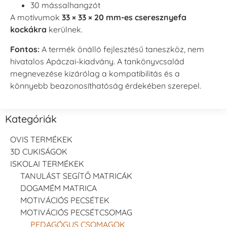
30 mássalhangzót
A motívumok
33 × 33 × 20 mm-es cseresznyefa
kockákra
kerülnek.
Fontos:
A termék önálló fejlesztésű taneszköz, nem
hivatalos Apáczai-kiadvány. A tankönyvcsalád
megnevezése kizárólag a kompatibilitás és a
könnyebb beazonosíthatóság érdekében szerepel.
Kategóriák
OVIS TERMÉKEK
3D CUKISÁGOK
ISKOLAI TERMÉKEK
TANULÁST SEGÍTŐ MATRICÁK
DOGAMÉM MATRICA
MOTIVÁCIÓS PECSÉTEK
MOTIVÁCIÓS PECSÉTCSOMAG
PEDAGÓGUS CSOMAGOK