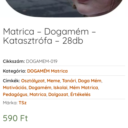
Matrica – Dogamém –
Katasztrófa – 28db
Cikkszám:
DOGAMEM-019
Kategória:
DOGAMÉM Matrica
Címkék:
Osztályzat
,
Meme
,
Tanári
,
Doga Mém
,
Motivációs
,
Dogamém
,
Iskolai
,
Mém Matrica
,
Pedagógus
,
Matrica
,
Dolgozat
,
Értékelés
Márka:
TSz
590
Ft