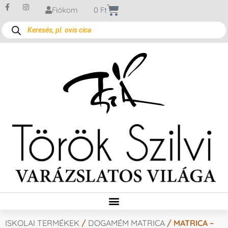
Fiókom
0
Ft
ISKOLAI TERMÉKEK
/
DOGAMÉM MATRICA
/ MATRICA –