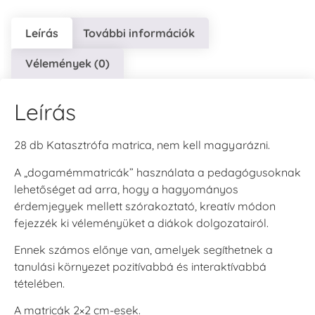
Leírás
További információk
Vélemények (0)
Leírás
28 db Katasztrófa matrica, nem kell magyarázni.
A „dogamémmatricák” használata a pedagógusoknak
lehetőséget ad arra, hogy a hagyományos
érdemjegyek mellett szórakoztató, kreatív módon
fejezzék ki véleményüket a diákok dolgozatairól.
Ennek számos előnye van, amelyek segíthetnek a
tanulási környezet pozitívabbá és interaktívabbá
tételében.
A matricák 2×2 cm-esek.