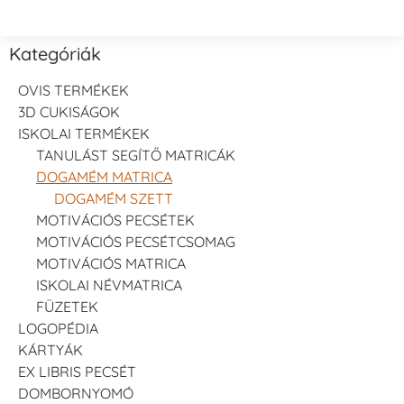
Kategóriák
OVIS TERMÉKEK
3D CUKISÁGOK
ISKOLAI TERMÉKEK
TANULÁST SEGÍTŐ MATRICÁK
DOGAMÉM MATRICA
DOGAMÉM SZETT
MOTIVÁCIÓS PECSÉTEK
MOTIVÁCIÓS PECSÉTCSOMAG
MOTIVÁCIÓS MATRICA
ISKOLAI NÉVMATRICA
FÜZETEK
LOGOPÉDIA
KÁRTYÁK
EX LIBRIS PECSÉT
DOMBORNYOMÓ