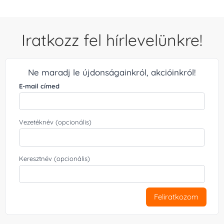
Iratkozz fel hírlevelünkre!
Ne maradj le újdonságainkról, akcióinkról!
E-mail címed
Vezetéknév (opcionális)
Keresztnév (opcionális)
Feliratkozom