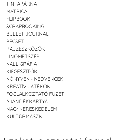
TINTAPÁRNA
MATRICA
FLIPBOOK
SCRAPBOOKING
BULLET JOURNAL
PECSÉT
RAJZESZKÖZÖK
LINÓMETSZÉS
KALLIGRÁFIA
KIEGÉSZÍTŐK
KÖNYVEK - KEDVENCEK
KREATÍV JÁTÉKOK
FOGLALKOZTATÓ FÜZET
AJÁNDÉKKÁRTYA
NAGYKERESKEDELEM
KULTÚRMASZK