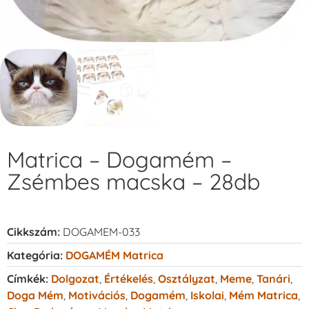
Matrica – Dogamém –
Zsémbes macska – 28db
Cikkszám:
DOGAMEM-033
Kategória:
DOGAMÉM Matrica
Címkék:
Dolgozat
,
Értékelés
,
Osztályzat
,
Meme
,
Tanári
,
Doga Mém
,
Motivációs
,
Dogamém
,
Iskolai
,
Mém Matrica
,