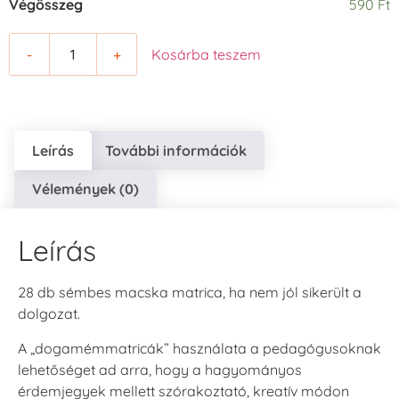
Végösszeg
590 Ft
-
+
Kosárba teszem
Leírás
További információk
Vélemények (0)
Leírás
28 db sémbes macska matrica, ha nem jól sikerült a
dolgozat.
A „dogamémmatricák” használata a pedagógusoknak
lehetőséget ad arra, hogy a hagyományos
érdemjegyek mellett szórakoztató, kreatív módon