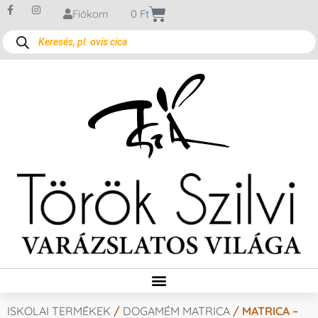
Fiókom
0
Ft
ISKOLAI TERMÉKEK
/
DOGAMÉM MATRICA
/ MATRICA –