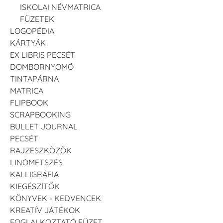
ISKOLAI NÉVMATRICA
FÜZETEK
LOGOPÉDIA
KÁRTYÁK
EX LIBRIS PECSÉT
DOMBORNYOMÓ
TINTAPÁRNA
MATRICA
FLIPBOOK
SCRAPBOOKING
BULLET JOURNAL
PECSÉT
RAJZESZKÖZÖK
LINÓMETSZÉS
KALLIGRÁFIA
KIEGÉSZÍTŐK
KÖNYVEK - KEDVENCEK
KREATÍV JÁTÉKOK
FOGLALKOZTATÓ FÜZET