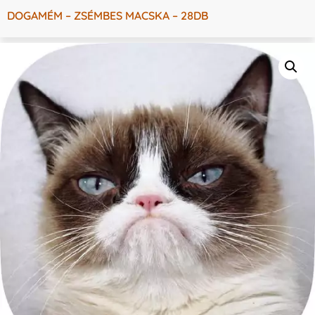
DOGAMÉM – ZSÉMBES MACSKA – 28DB