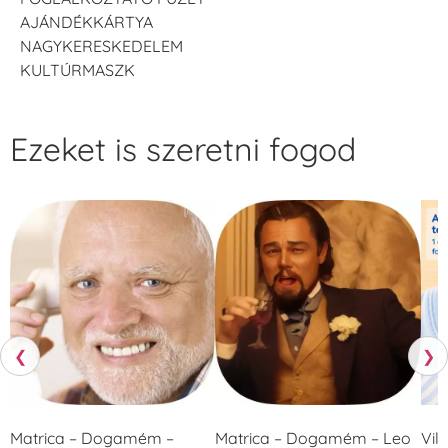
AJÁNDÉKKÁRTYA
NAGYKERESKEDELEM
KULTÚRMASZK
Ezeket is szeretni fogod
❮
❯
Matrica – Dogamém –
Matrica – Dogamém – Leo
Vil