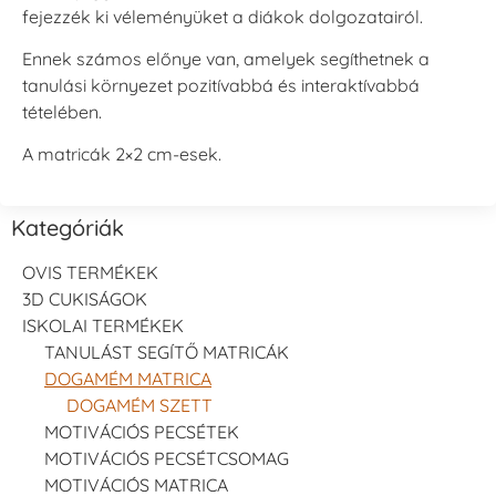
fejezzék ki véleményüket a diákok dolgozatairól.
Ennek számos előnye van, amelyek segíthetnek a
tanulási környezet pozitívabbá és interaktívabbá
tételében.
A matricák 2×2 cm-esek.
Kategóriák
OVIS TERMÉKEK
3D CUKISÁGOK
ISKOLAI TERMÉKEK
TANULÁST SEGÍTŐ MATRICÁK
DOGAMÉM MATRICA
DOGAMÉM SZETT
MOTIVÁCIÓS PECSÉTEK
MOTIVÁCIÓS PECSÉTCSOMAG
MOTIVÁCIÓS MATRICA