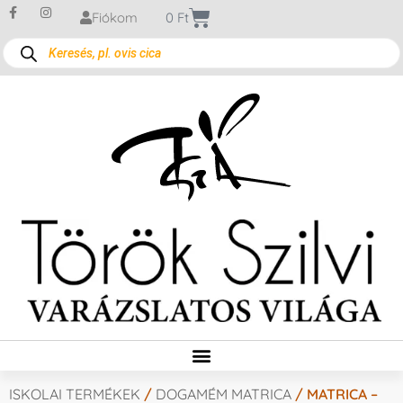
Fiókom
0
Ft
ISKOLAI TERMÉKEK
/
DOGAMÉM MATRICA
/ MATRICA –