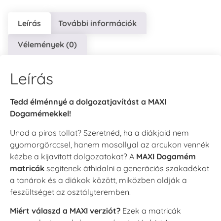
Leírás
További információk
Vélemények (0)
Leírás
Tedd élménnyé a dolgozatjavítást a MAXI
Dogamémekkel!
Unod a piros tollat? Szeretnéd, ha a diákjaid nem
gyomorgörccsel, hanem mosollyal az arcukon vennék
kézbe a kijavított dolgozatokat? A
MAXI Dogamém
matricák
segítenek áthidalni a generációs szakadékot
a tanárok és a diákok között, miközben oldják a
feszültséget az osztályteremben.
Miért válaszd a MAXI verziót?
Ezek a matricák