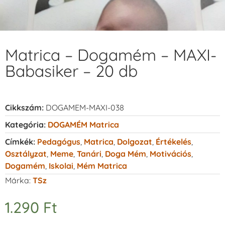
Matrica – Dogamém – MAXI-
Babasiker – 20 db
Cikkszám:
DOGAMEM-MAXI-038
Kategória:
DOGAMÉM Matrica
Címkék:
Pedagógus
,
Matrica
,
Dolgozat
,
Értékelés
,
Osztályzat
,
Meme
,
Tanári
,
Doga Mém
,
Motivációs
,
Dogamém
,
Iskolai
,
Mém Matrica
Márka:
TSz
1.290
Ft