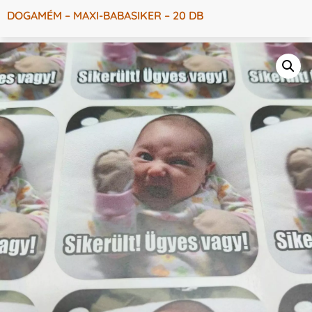
DOGAMÉM – MAXI-BABASIKER – 20 DB