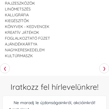
RAJZESZKÖZÖK
LINÓMETSZÉS
KALLIGRÁFIA
KIEGÉSZÍTŐK
KÖNYVEK - KEDVENCEK
KREATÍV JÁTÉKOK
FOGLALKOZTATÓ FÜZET
AJÁNDÉKKÁRTYA
NAGYKERESKEDELEM
KULTÚRMASZK
❮
❯
Iratkozz fel hírlevelünkre!
Ne maradj le újdonságainkról, akcióinkról!