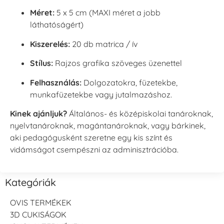
Méret:
5 x 5 cm (MAXI méret a jobb
láthatóságért)
Kiszerelés:
20 db matrica / ív
Stílus:
Rajzos grafika szöveges üzenettel
Felhasználás:
Dolgozatokra, füzetekbe,
munkafüzetekbe vagy jutalmazáshoz.
Kinek ajánljuk?
Általános- és középiskolai tanároknak,
nyelvtanároknak, magántanároknak, vagy bárkinek,
aki pedagógusként szeretne egy kis színt és
vidámságot csempészni az adminisztrációba.
Kategóriák
OVIS TERMÉKEK
3D CUKISÁGOK