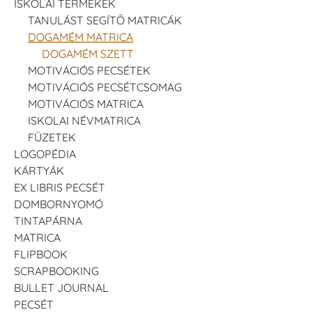
ISKOLAI TERMÉKEK
TANULÁST SEGÍTŐ MATRICÁK
DOGAMÉM MATRICA
DOGAMÉM SZETT
MOTIVÁCIÓS PECSÉTEK
MOTIVÁCIÓS PECSÉTCSOMAG
MOTIVÁCIÓS MATRICA
ISKOLAI NÉVMATRICA
FÜZETEK
LOGOPÉDIA
KÁRTYÁK
EX LIBRIS PECSÉT
DOMBORNYOMÓ
TINTAPÁRNA
MATRICA
FLIPBOOK
SCRAPBOOKING
BULLET JOURNAL
PECSÉT