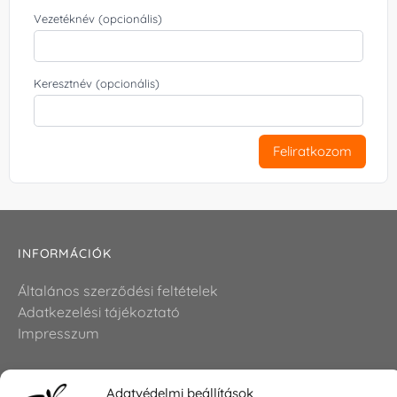
Vezetéknév (opcionális)
Keresztnév (opcionális)
Feliratkozom
INFORMÁCIÓK
Általános szerződési feltételek
Adatkezelési tájékoztató
Impresszum
Adatvédelmi beállítások