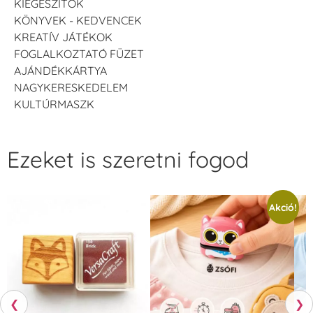
KIEGÉSZÍTŐK
KÖNYVEK - KEDVENCEK
KREATÍV JÁTÉKOK
FOGLALKOZTATÓ FÜZET
AJÁNDÉKKÁRTYA
NAGYKERESKEDELEM
KULTÚRMASZK
Ezeket is szeretni fogod
Akció!
❮
❯