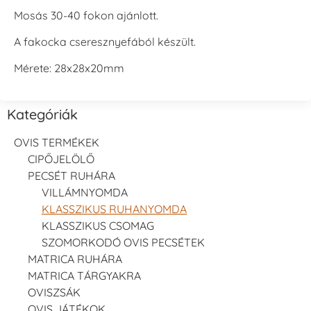
Mosás 30-40 fokon ajánlott.
A fakocka cseresznyefából készült.
Mérete: 28x28x20mm
Kategóriák
OVIS TERMÉKEK
CIPŐJELÖLŐ
PECSÉT RUHÁRA
VILLÁMNYOMDA
KLASSZIKUS RUHANYOMDA
KLASSZIKUS CSOMAG
SZOMORKODÓ OVIS PECSÉTEK
MATRICA RUHÁRA
MATRICA TÁRGYAKRA
OVISZSÁK
OVIS JÁTÉKOK