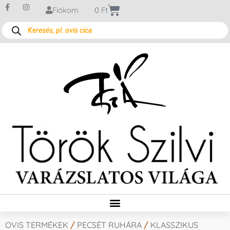
Fiókom
0
Ft
OVIS TERMÉKEK
/
PECSÉT RUHÁRA
/
KLASSZIKUS