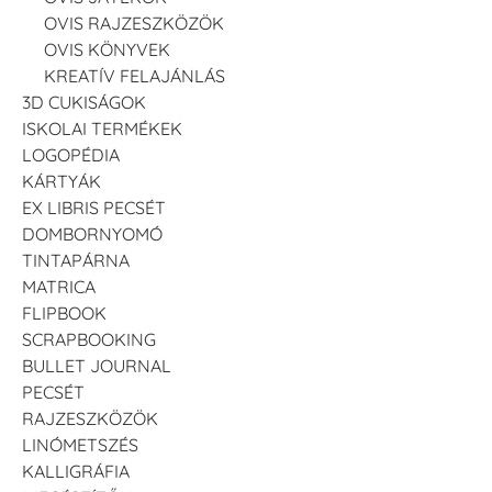
OVIS RAJZESZKÖZÖK
OVIS KÖNYVEK
KREATÍV FELAJÁNLÁS
3D CUKISÁGOK
ISKOLAI TERMÉKEK
LOGOPÉDIA
KÁRTYÁK
EX LIBRIS PECSÉT
DOMBORNYOMÓ
TINTAPÁRNA
MATRICA
FLIPBOOK
SCRAPBOOKING
BULLET JOURNAL
PECSÉT
RAJZESZKÖZÖK
LINÓMETSZÉS
KALLIGRÁFIA