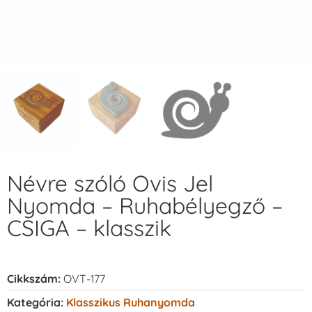
Névre szóló Ovis Jel
Nyomda – Ruhabélyegző –
CSIGA – klasszik
Cikkszám:
OVT-177
Kategória:
Klasszikus Ruhanyomda