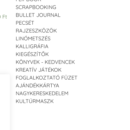
SCRAPBOOKING
BULLET JOURNAL
0 Ft
PECSÉT
RAJZESZKÖZÖK
LINÓMETSZÉS
KALLIGRÁFIA
KIEGÉSZÍTŐK
KÖNYVEK - KEDVENCEK
KREATÍV JÁTÉKOK
FOGLALKOZTATÓ FÜZET
AJÁNDÉKKÁRTYA
NAGYKERESKEDELEM
KULTÚRMASZK