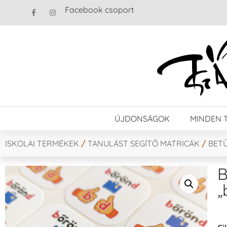
Facebook csoport
ÚJDONSÁGOK
MINDEN 
ISKOLAI TERMÉKEK
/
TANULÁST SEGÍTŐ MATRICÁK
/
BET
B
„