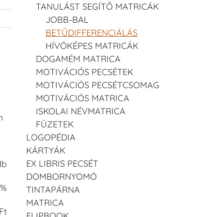
TANULÁST SEGÍTŐ MATRICÁK
JOBB-BAL
BETŰDIFFERENCIÁLÁS
HÍVÓKÉPES MATRICÁK
DOGAMÉM MATRICA
MOTIVÁCIÓS PECSÉTEK
MOTIVÁCIÓS PECSÉTCSOMAG
MOTIVÁCIÓS MATRICA
ISKOLAI NÉVMATRICA
n
FÜZETEK
LOGOPÉDIA
KÁRTYÁK
EX LIBRIS PECSÉT
db
DOMBORNYOMÓ
 %
TINTAPÁRNA
MATRICA
Ft
FLIPBOOK