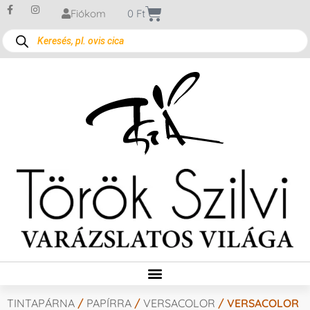
Fiókom
0
Ft
TINTAPÁRNA
/
PAPÍRRA
/
VERSACOLOR
/ VERSACOLOR