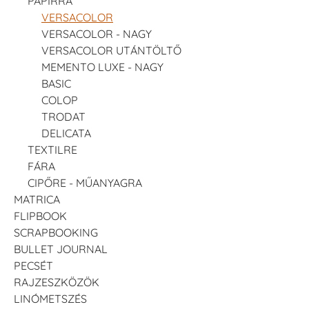
PAPÍRRA
VERSACOLOR
VERSACOLOR - NAGY
VERSACOLOR UTÁNTÖLTŐ
MEMENTO LUXE - NAGY
BASIC
COLOP
TRODAT
DELICATA
TEXTILRE
FÁRA
CIPŐRE - MŰANYAGRA
MATRICA
FLIPBOOK
SCRAPBOOKING
BULLET JOURNAL
PECSÉT
RAJZESZKÖZÖK
LINÓMETSZÉS