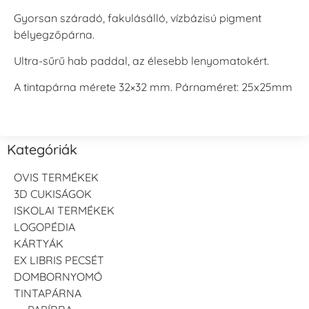
Gyorsan száradó, fakulásálló, vízbázisú pigment
bélyegzőpárna.
Ultra-sűrű hab paddal, az élesebb lenyomatokért.
A tintapárna mérete 32×32 mm. Párnaméret: 25x25mm
Kategóriák
OVIS TERMÉKEK
3D CUKISÁGOK
ISKOLAI TERMÉKEK
LOGOPÉDIA
KÁRTYÁK
EX LIBRIS PECSÉT
DOMBORNYOMÓ
TINTAPÁRNA