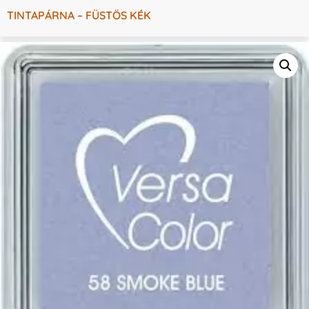
TINTAPÁRNA – FÜSTÖS KÉK