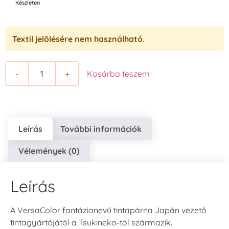
Készleten
Textil jelölésére nem használható.
-
+
Kosárba teszem
Leírás
További információk
Vélemények (0)
Leírás
A VersaColor fantázianevű tintapárna Japán vezető
tintagyártójától a Tsukineko-tól származik.