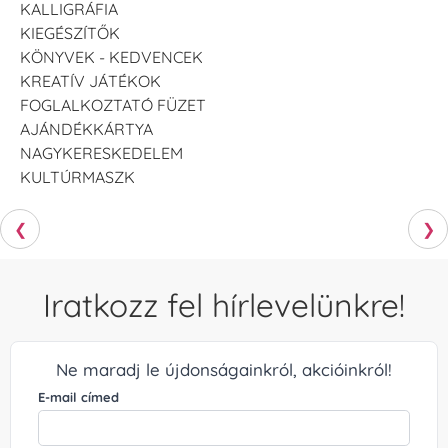
KALLIGRÁFIA
KIEGÉSZÍTŐK
KÖNYVEK - KEDVENCEK
KREATÍV JÁTÉKOK
FOGLALKOZTATÓ FÜZET
AJÁNDÉKKÁRTYA
NAGYKERESKEDELEM
KULTÚRMASZK
❮
❯
Iratkozz fel hírlevelünkre!
Ne maradj le újdonságainkról, akcióinkról!
E-mail címed