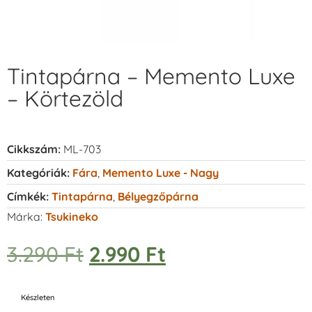
Tintapárna – Memento Luxe
– Körtezöld
Cikkszám:
ML-703
Kategóriák:
Fára
,
Memento Luxe - Nagy
Címkék:
Tintapárna
,
Bélyegzőpárna
Márka:
Tsukineko
3.290
Ft
2.990
Ft
Készleten