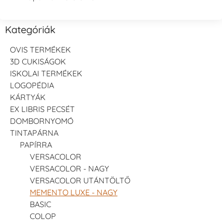
Kategóriák
OVIS TERMÉKEK
3D CUKISÁGOK
ISKOLAI TERMÉKEK
LOGOPÉDIA
KÁRTYÁK
EX LIBRIS PECSÉT
DOMBORNYOMÓ
TINTAPÁRNA
PAPÍRRA
VERSACOLOR
VERSACOLOR - NAGY
VERSACOLOR UTÁNTÖLTŐ
MEMENTO LUXE - NAGY
BASIC
COLOP