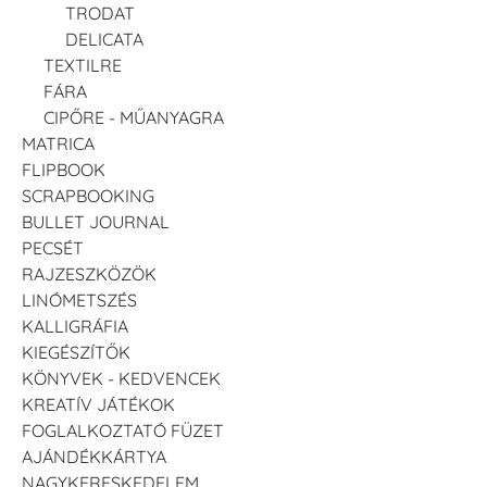
TRODAT
DELICATA
TEXTILRE
FÁRA
CIPŐRE - MŰANYAGRA
MATRICA
FLIPBOOK
SCRAPBOOKING
BULLET JOURNAL
PECSÉT
RAJZESZKÖZÖK
LINÓMETSZÉS
KALLIGRÁFIA
KIEGÉSZÍTŐK
KÖNYVEK - KEDVENCEK
KREATÍV JÁTÉKOK
FOGLALKOZTATÓ FÜZET
AJÁNDÉKKÁRTYA
NAGYKERESKEDELEM