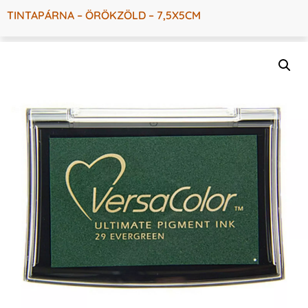
TINTAPÁRNA – ÖRÖKZÖLD – 7,5X5CM