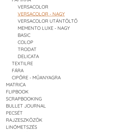
VERSACOLOR
VERSACOLOR - NAGY
VERSACOLOR UTÁNTÖLTŐ
MEMENTO LUXE - NAGY
BASIC
COLOP
TRODAT
DELICATA
TEXTILRE
FÁRA
CIPŐRE - MŰANYAGRA
MATRICA
FLIPBOOK
SCRAPBOOKING
BULLET JOURNAL
PECSÉT
RAJZESZKÖZÖK
LINÓMETSZÉS