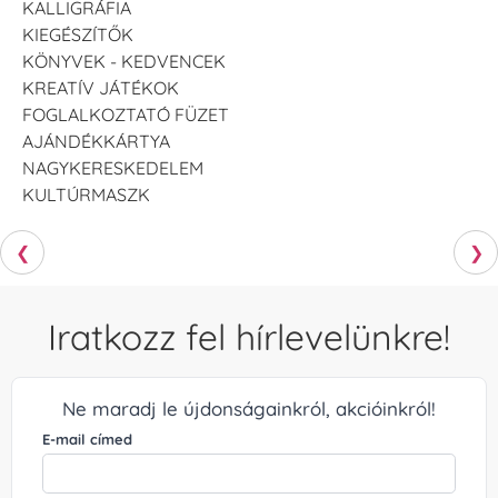
KALLIGRÁFIA
KIEGÉSZÍTŐK
KÖNYVEK - KEDVENCEK
KREATÍV JÁTÉKOK
FOGLALKOZTATÓ FÜZET
AJÁNDÉKKÁRTYA
NAGYKERESKEDELEM
KULTÚRMASZK
❮
❯
Iratkozz fel hírlevelünkre!
Ne maradj le újdonságainkról, akcióinkról!
E-mail címed