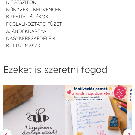
KIEGÉSZÍTŐK
KÖNYVEK - KEDVENCEK
KREATÍV JÁTÉKOK
FOGLALKOZTATÓ FÜZET
AJÁNDÉKKÁRTYA
NAGYKERESKEDELEM
KULTÚRMASZK
Ezeket is szeretni fogod
❮
❯