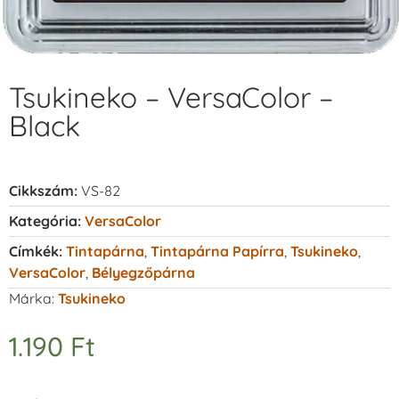
Tsukineko – VersaColor –
Black
Cikkszám:
VS-82
Kategória:
VersaColor
Címkék:
Tintapárna
,
Tintapárna Papírra
,
Tsukineko
,
VersaColor
,
Bélyegzőpárna
Márka:
Tsukineko
1.190
Ft