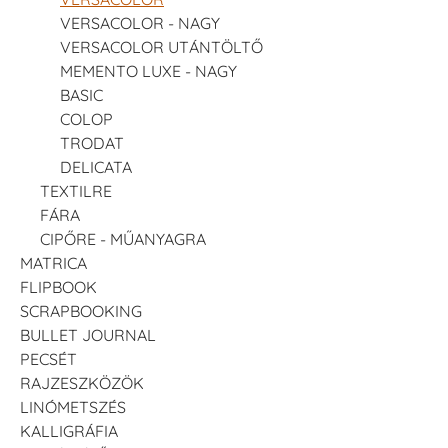
VERSACOLOR - NAGY
VERSACOLOR UTÁNTÖLTŐ
MEMENTO LUXE - NAGY
BASIC
COLOP
TRODAT
DELICATA
TEXTILRE
FÁRA
CIPŐRE - MŰANYAGRA
MATRICA
FLIPBOOK
SCRAPBOOKING
BULLET JOURNAL
PECSÉT
RAJZESZKÖZÖK
LINÓMETSZÉS
KALLIGRÁFIA