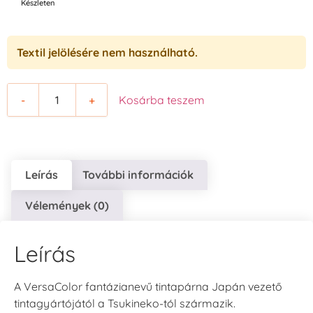
Készleten
Textil jelölésére nem használható.
-
+
Kosárba teszem
Leírás
További információk
Vélemények (0)
Leírás
A VersaColor fantázianevű tintapárna Japán vezető
tintagyártójától a Tsukineko-tól származik.