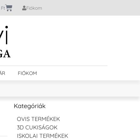
0
Ft
Fiókom
ÁR
FIÓKOM
Kategóriák
OVIS TERMÉKEK
3D CUKISÁGOK
ISKOLAI TERMÉKEK