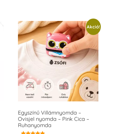
Akció!
Egyszínű Villámnyomda –
Ovisjel nyomda – Pink Cica –
Ruhanyomda