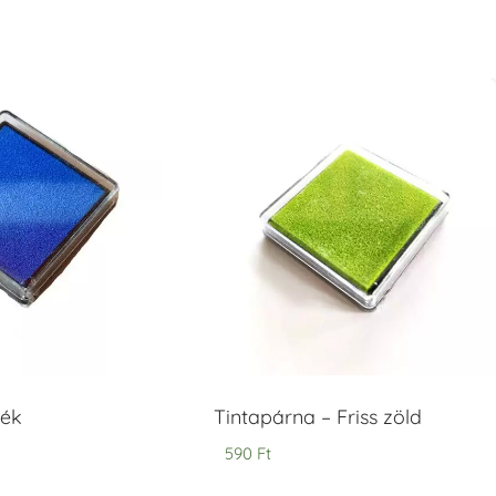
Kék
Tintapárna – Friss zöld
590
Ft