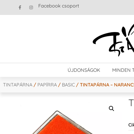
Facebook csoport
ÚJDONSÁGOK
MINDEN 
TINTAPÁRNA
/
PAPÍRRA
/
BASIC
/ TINTAPÁRNA – NARAN
T
Ci