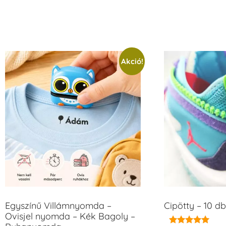
Akció!
Egyszínű Villámnyomda –
Cipötty – 10 db
Ovisjel nyomda – Kék Bagoly –