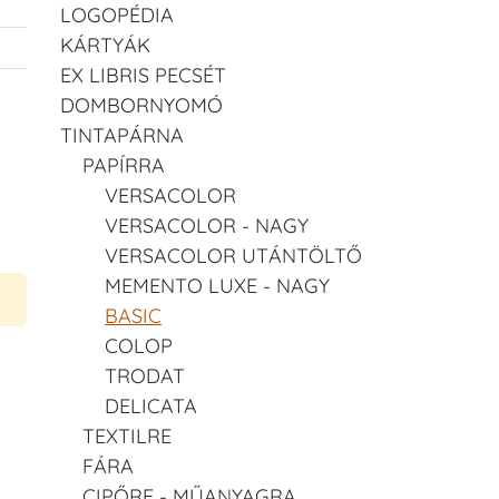
LOGOPÉDIA
KÁRTYÁK
EX LIBRIS PECSÉT
DOMBORNYOMÓ
TINTAPÁRNA
PAPÍRRA
VERSACOLOR
VERSACOLOR - NAGY
VERSACOLOR UTÁNTÖLTŐ
MEMENTO LUXE - NAGY
BASIC
COLOP
TRODAT
DELICATA
TEXTILRE
FÁRA
CIPŐRE - MŰANYAGRA