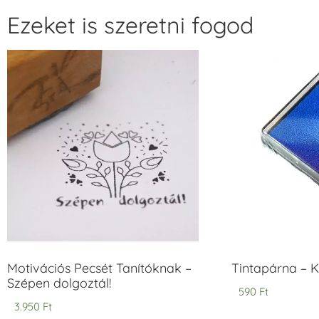
Ezeket is szeretni fogod
Motivációs Pecsét Tanítóknak –
Tintapárna – 
Szépen dolgoztál!
590
Ft
3.950
Ft