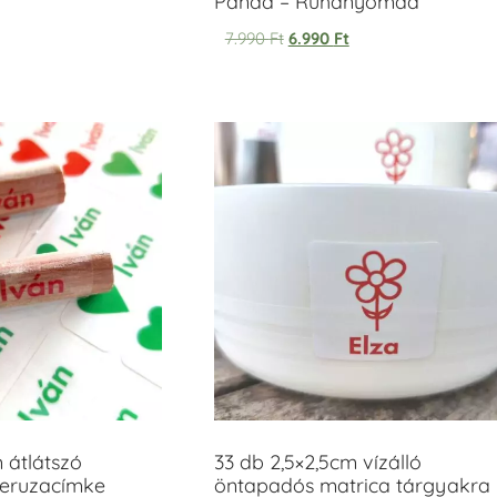
Panda – Ruhanyomda
7.990
Ft
6.990
Ft
m átlátszó
33 db 2,5×2,5cm vízálló
ceruzacímke
öntapadós matrica tárgyakra