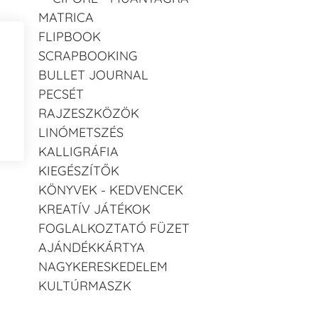
MATRICA
FLIPBOOK
SCRAPBOOKING
BULLET JOURNAL
PECSÉT
RAJZESZKÖZÖK
LINÓMETSZÉS
KALLIGRÁFIA
KIEGÉSZÍTŐK
KÖNYVEK - KEDVENCEK
KREATÍV JÁTÉKOK
FOGLALKOZTATÓ FÜZET
AJÁNDÉKKÁRTYA
NAGYKERESKEDELEM
KULTÚRMASZK