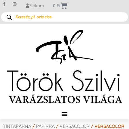
Fiókom
0
Ft
TINTAPÁRNA
/
PAPÍRRA
/
VERSACOLOR
/ VERSACOLOR