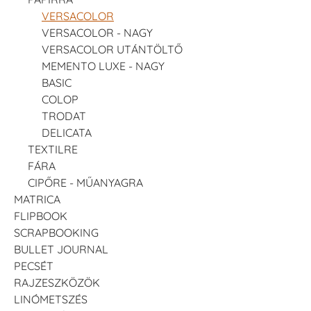
VERSACOLOR
VERSACOLOR - NAGY
VERSACOLOR UTÁNTÖLTŐ
MEMENTO LUXE - NAGY
BASIC
COLOP
TRODAT
DELICATA
TEXTILRE
FÁRA
CIPŐRE - MŰANYAGRA
MATRICA
FLIPBOOK
SCRAPBOOKING
BULLET JOURNAL
PECSÉT
RAJZESZKÖZÖK
LINÓMETSZÉS