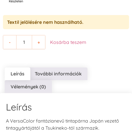
Készleten
Textil jelölésére nem használható.
-
+
Kosárba teszem
Leírás
További információk
Vélemények (0)
Leírás
A VersaColor fantázianevű tintapárna Japán vezető
tintagyártójától a Tsukineko-tól származik.