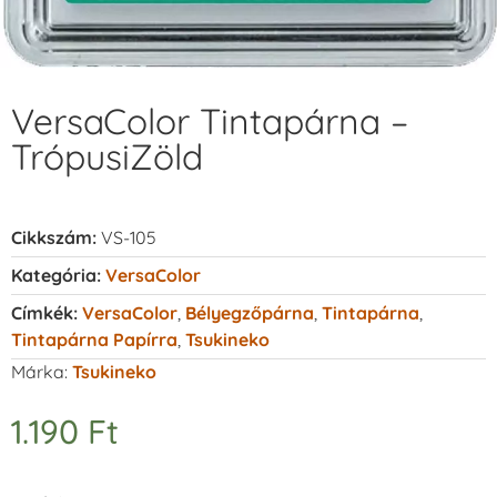
VersaColor Tintapárna –
TrópusiZöld
Cikkszám:
VS-105
Kategória:
VersaColor
Címkék:
VersaColor
,
Bélyegzőpárna
,
Tintapárna
,
Tintapárna Papírra
,
Tsukineko
Márka:
Tsukineko
1.190
Ft