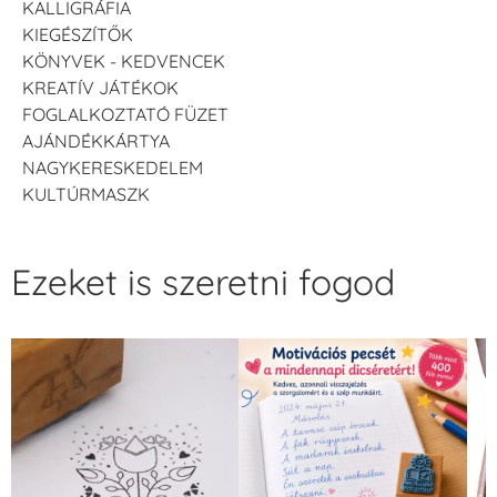
KALLIGRÁFIA
KIEGÉSZÍTŐK
KÖNYVEK - KEDVENCEK
KREATÍV JÁTÉKOK
FOGLALKOZTATÓ FÜZET
AJÁNDÉKKÁRTYA
NAGYKERESKEDELEM
KULTÚRMASZK
Ezeket is szeretni fogod