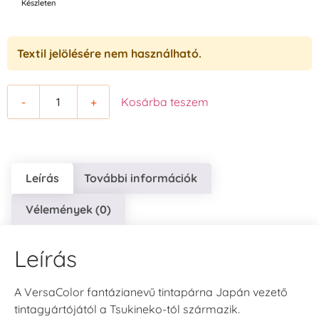
Készleten
Textil jelölésére nem használható.
-
+
Kosárba teszem
Leírás
További információk
Vélemények (0)
Leírás
A VersaColor fantázianevű tintapárna Japán vezető
tintagyártójától a Tsukineko-tól származik.