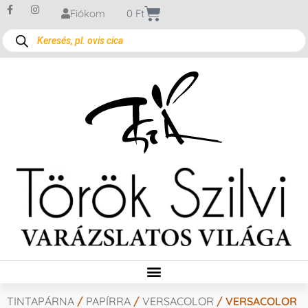
Fiókom
0
Ft
TINTAPÁRNA
/
PAPÍRRA
/
VERSACOLOR
/ VERSACOLOR