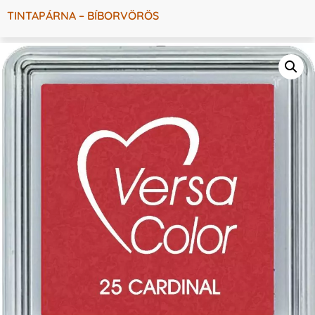
TINTAPÁRNA – BÍBORVÖRÖS