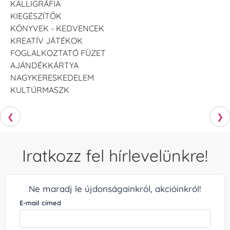
KALLIGRÁFIA
KIEGÉSZÍTŐK
KÖNYVEK - KEDVENCEK
KREATÍV JÁTÉKOK
FOGLALKOZTATÓ FÜZET
AJÁNDÉKKÁRTYA
NAGYKERESKEDELEM
KULTÚRMASZK
❮
❯
Iratkozz fel hírlevelünkre!
Ne maradj le újdonságainkról, akcióinkról!
E-mail címed