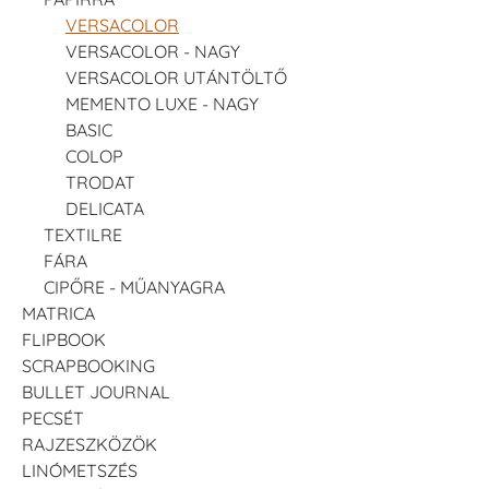
VERSACOLOR
VERSACOLOR - NAGY
VERSACOLOR UTÁNTÖLTŐ
MEMENTO LUXE - NAGY
BASIC
COLOP
TRODAT
DELICATA
TEXTILRE
FÁRA
CIPŐRE - MŰANYAGRA
MATRICA
FLIPBOOK
SCRAPBOOKING
BULLET JOURNAL
PECSÉT
RAJZESZKÖZÖK
LINÓMETSZÉS