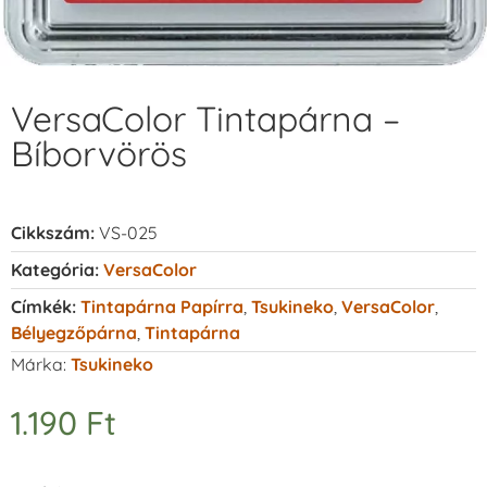
VersaColor Tintapárna –
Bíborvörös
Cikkszám:
VS-025
Kategória:
VersaColor
Címkék:
Tintapárna Papírra
,
Tsukineko
,
VersaColor
,
Bélyegzőpárna
,
Tintapárna
Márka:
Tsukineko
1.190
Ft