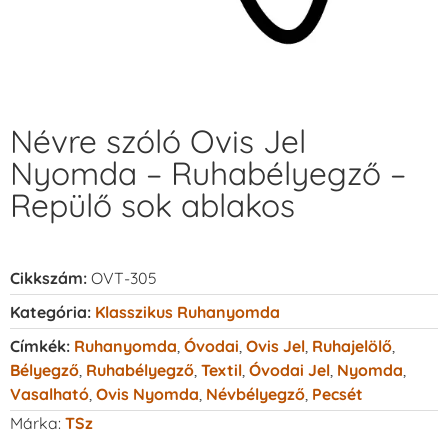
Névre szóló Ovis Jel
Nyomda – Ruhabélyegző –
Repülő sok ablakos
Cikkszám:
OVT-305
Kategória:
Klasszikus Ruhanyomda
Címkék:
Ruhanyomda
,
Óvodai
,
Ovis Jel
,
Ruhajelölő
,
Bélyegző
,
Ruhabélyegző
,
Textil
,
Óvodai Jel
,
Nyomda
,
Vasalható
,
Ovis Nyomda
,
Névbélyegző
,
Pecsét
Márka:
TSz