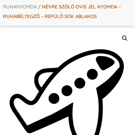
RUHANYOMDA
/ NÉVRE SZÓLÓ OVIS JEL NYOMDA –
RUHABÉLYEGZŐ – REPÜLŐ SOK ABLAKOS