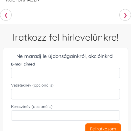
❮
❯
Iratkozz fel hírlevelünkre!
Ne maradj le újdonságainkról, akcióinkról!
E-mail címed
Vezetéknév (opcionális)
Keresztnév (opcionális)
Feliratkozom