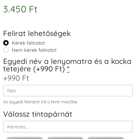
3.450
Ft
Felirat lehetőségek
Kérek feliratot
Nem kérek feliratot
Egyedi név a lenyomatra és a kocka
tetejére (+990 Ft)
*
+990 Ft
Az egyedi feliratot írd a fenti mezőbe.
Válassz tintapárnát