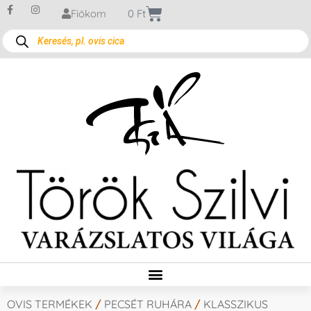
Fiókom
0
Ft
OVIS TERMÉKEK
/
PECSÉT RUHÁRA
/
KLASSZIKUS