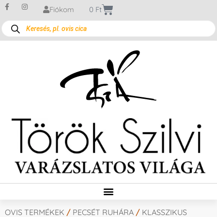
Fiókom
0
Ft
OVIS TERMÉKEK
/
PECSÉT RUHÁRA
/
KLASSZIKUS