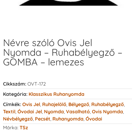
Névre szóló Ovis Jel
Nyomda – Ruhabélyegző –
GOMBA – lemezes
Cikkszám:
OVT-172
Kategória:
Klasszikus Ruhanyomda
Címkék:
Ovis Jel
,
Ruhajelölő
,
Bélyegző
,
Ruhabélyegző
,
Textil
,
Óvodai Jel
,
Nyomda
,
Vasalható
,
Ovis Nyomda
,
Névbélyegző
,
Pecsét
,
Ruhanyomda
,
Óvodai
Márka:
TSz