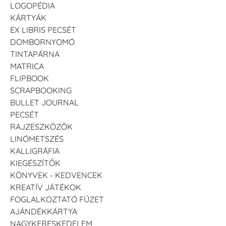
LOGOPÉDIA
KÁRTYÁK
EX LIBRIS PECSÉT
DOMBORNYOMÓ
TINTAPÁRNA
MATRICA
FLIPBOOK
SCRAPBOOKING
BULLET JOURNAL
PECSÉT
RAJZESZKÖZÖK
LINÓMETSZÉS
KALLIGRÁFIA
KIEGÉSZÍTŐK
KÖNYVEK - KEDVENCEK
KREATÍV JÁTÉKOK
FOGLALKOZTATÓ FÜZET
AJÁNDÉKKÁRTYA
NAGYKERESKEDELEM