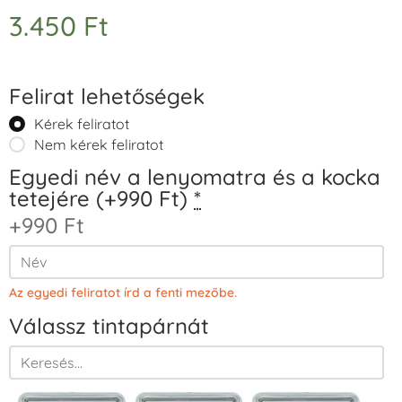
3.450
Ft
Felirat lehetőségek
Kérek feliratot
Nem kérek feliratot
Egyedi név a lenyomatra és a kocka
tetejére (+990 Ft)
*
+990 Ft
Az egyedi feliratot írd a fenti mezőbe.
Válassz tintapárnát