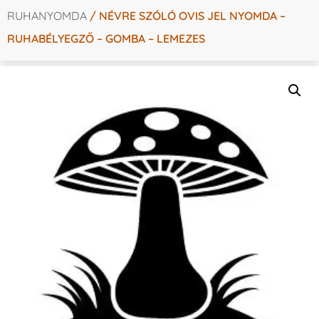
RUHANYOMDA
/ NÉVRE SZÓLÓ OVIS JEL NYOMDA –
RUHABÉLYEGZŐ – GOMBA – LEMEZES