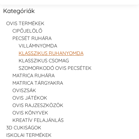
Kategóriák
OVIS TERMÉKEK
CIPŐJELÖLŐ
PECSÉT RUHÁRA
VILLÁMNYOMDA
KLASSZIKUS RUHANYOMDA
KLASSZIKUS CSOMAG
SZOMORKODÓ OVIS PECSÉTEK
MATRICA RUHÁRA
MATRICA TÁRGYAKRA
OVISZSÁK
OVIS JÁTÉKOK
OVIS RAJZESZKÖZÖK
OVIS KÖNYVEK
KREATÍV FELAJÁNLÁS
3D CUKISÁGOK
ISKOLAI TERMÉKEK