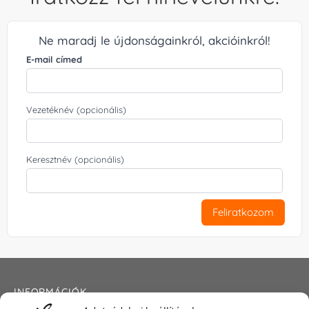
Ne maradj le újdonságainkról, akcióinkról!
E-mail címed
Vezetéknév (opcionális)
Keresztnév (opcionális)
Feliratkozom
INFORMÁCIÓK