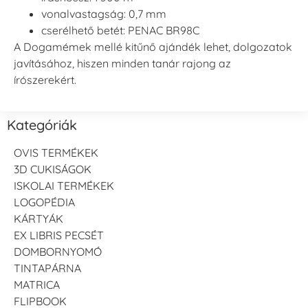
vonalvastagság: 0,7 mm
cserélhető betét: PENAC BR98C
A Dogamémek mellé kitűnő ajándék lehet, dolgozatok
javításához, hiszen minden tanár rajong az
írószerekért.
Kategóriák
OVIS TERMÉKEK
3D CUKISÁGOK
ISKOLAI TERMÉKEK
LOGOPÉDIA
KÁRTYÁK
EX LIBRIS PECSÉT
DOMBORNYOMÓ
TINTAPÁRNA
MATRICA
FLIPBOOK