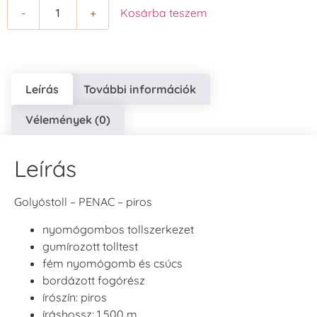
-
+
Kosárba teszem
Leírás
További információk
Vélemények (0)
Leírás
Golyóstoll – PENAC – piros
nyomógombos tollszerkezet
gumírozott tolltest
fém nyomógomb és csúcs
bordázott fogórész
írószín: piros
íráshossz: 1 500 m