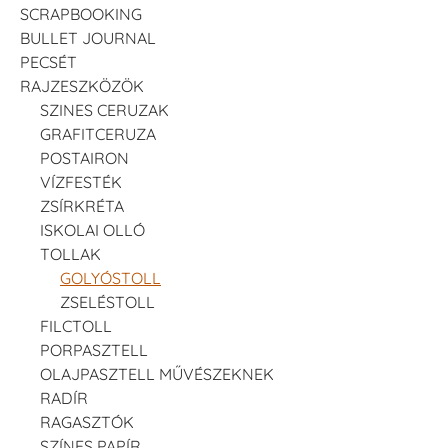
SCRAPBOOKING
BULLET JOURNAL
PECSÉT
RAJZESZKÖZÖK
SZINES CERUZAK
GRAFITCERUZA
POSTAIRON
VÍZFESTÉK
ZSÍRKRÉTA
ISKOLAI OLLÓ
TOLLAK
GOLYÓSTOLL
ZSELÉSTOLL
FILCTOLL
PORPASZTELL
OLAJPASZTELL MŰVÉSZEKNEK
RADÍR
RAGASZTÓK
SZÍNES PAPÍR