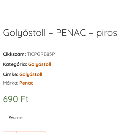
Golyóstoll – PENAC – piros
Cikkszám:
TICPGRB85P
Kategória:
Golyóstoll
Címke:
Golyóstoll
Márka:
Penac
690
Ft
Készleten