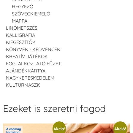
HEGYEZŐ
SZÖVEGKIEMELŐ
MAPPA
LINÓMETSZÉS
KALLIGRÁFIA
KIEGÉSZÍTŐK
KÖNYVEK - KEDVENCEK
KREATÍV JÁTÉKOK
FOGLALKOZTATÓ FÜZET
AJÁNDÉKKÁRTYA
NAGYKERESKEDELEM
KULTÚRMASZK
Ezeket is szeretni fogod
Akció!
Akció!