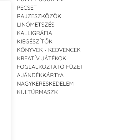
PECSÉT
RAJZESZKÖZÖK
LINÓMETSZÉS
KALLIGRÁFIA
KIEGÉSZÍTŐK
KÖNYVEK - KEDVENCEK
KREATÍV JÁTÉKOK
FOGLALKOZTATÓ FÜZET
AJÁNDÉKKÁRTYA
NAGYKERESKEDELEM
KULTÚRMASZK