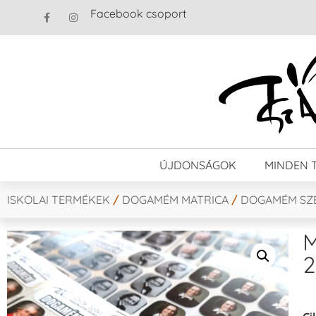
Facebook csoport
ÚJDONSÁGOK
MINDEN 
ISKOLAI TERMÉKEK
/
DOGAMÉM MATRICA
/
DOGAMÉM SZ
M
2