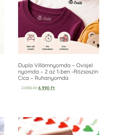
Dupla Villámnyomda – Ovisjel
nyomda – 2 az 1-ben -Rózsaszín
Cica – Ruhanyomda
7.990
Ft
6.990
Ft