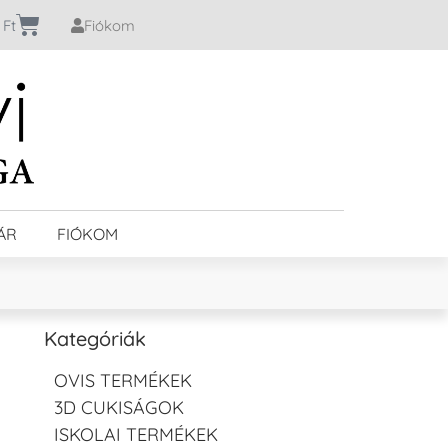
0
Ft
Fiókom
ÁR
FIÓKOM
Kategóriák
OVIS TERMÉKEK
3D CUKISÁGOK
ISKOLAI TERMÉKEK