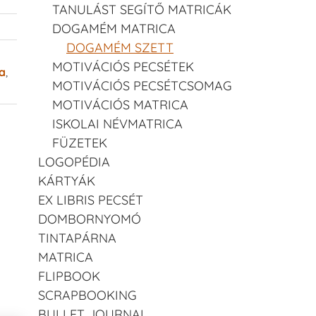
TANULÁST SEGÍTŐ MATRICÁK
DOGAMÉM MATRICA
DOGAMÉM SZETT
MOTIVÁCIÓS PECSÉTEK
a
,
MOTIVÁCIÓS PECSÉTCSOMAG
MOTIVÁCIÓS MATRICA
ISKOLAI NÉVMATRICA
FÜZETEK
LOGOPÉDIA
KÁRTYÁK
EX LIBRIS PECSÉT
DOMBORNYOMÓ
TINTAPÁRNA
MATRICA
FLIPBOOK
SCRAPBOOKING
BULLET JOURNAL