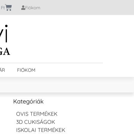
0
Ft
Fiókom
ÁR
FIÓKOM
Kategóriák
OVIS TERMÉKEK
3D CUKISÁGOK
ISKOLAI TERMÉKEK