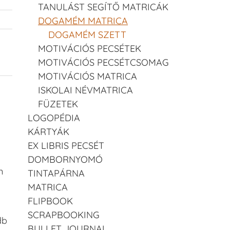
TANULÁST SEGÍTŐ MATRICÁK
DOGAMÉM MATRICA
DOGAMÉM SZETT
MOTIVÁCIÓS PECSÉTEK
m
MOTIVÁCIÓS PECSÉTCSOMAG
MOTIVÁCIÓS MATRICA
ISKOLAI NÉVMATRICA
FÜZETEK
LOGOPÉDIA
KÁRTYÁK
EX LIBRIS PECSÉT
DOMBORNYOMÓ
n
TINTAPÁRNA
MATRICA
FLIPBOOK
SCRAPBOOKING
db
BULLET JOURNAL