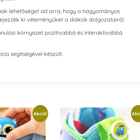
ak lehetőséget ad arra, hogy a hagyományos
ejezzék ki véleményüket a diákok dolgozatairól.
nulási környezet pozitívabbá és interaktívabbá
cia segítségével készült.
Akció!
Akc