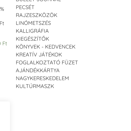
PECSÉT
 %
RAJZESZKÖZÖK
LINÓMETSZÉS
Ft
KALLIGRÁFIA
KIEGÉSZÍTŐK
 Ft
KÖNYVEK - KEDVENCEK
KREATÍV JÁTÉKOK
FOGLALKOZTATÓ FÜZET
AJÁNDÉKKÁRTYA
NAGYKERESKEDELEM
KULTÚRMASZK