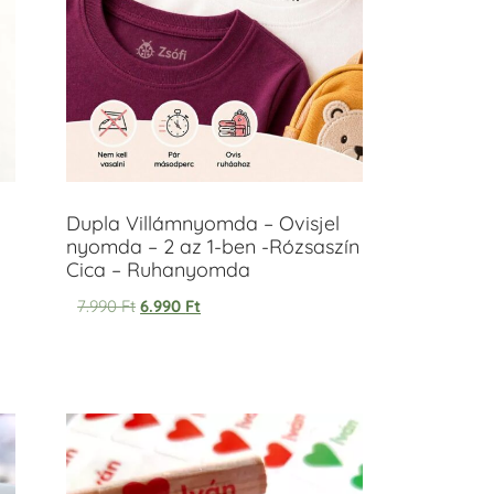
Dupla Villámnyomda – Ovisjel
nyomda – 2 az 1-ben -Rózsaszín
Cica – Ruhanyomda
7.990
Ft
6.990
Ft