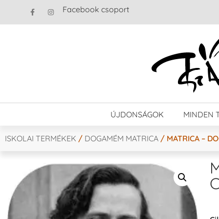
Facebook csoport
ÚJDONSÁGOK
MINDEN 
ISKOLAI TERMÉKEK
/
DOGAMÉM MATRICA
/ MATRICA – DO
M
C