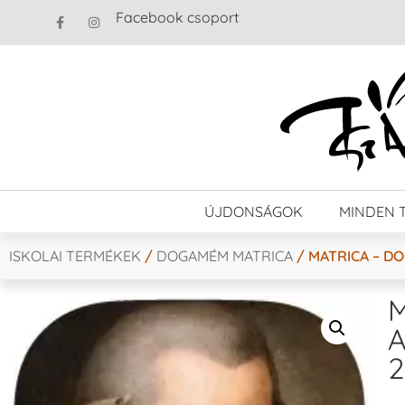
Facebook csoport
ÚJDONSÁGOK
MINDEN 
ISKOLAI TERMÉKEK
/
DOGAMÉM MATRICA
/ MATRICA – D
M
A
2