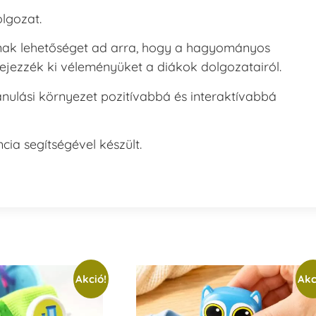
olgozat.
ak lehetőséget ad arra, hogy a hagyományos
ejezzék ki véleményüket a diákok dolgozatairól.
nulási környezet pozitívabbá és interaktívabbá
cia segítségével készült.
Akció!
Akc