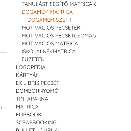
TANULÁST SEGÍTŐ MATRICÁK
DOGAMÉM MATRICA
DOGAMÉM SZETT
MOTIVÁCIÓS PECSÉTEK
MOTIVÁCIÓS PECSÉTCSOMAG
m
MOTIVÁCIÓS MATRICA
ISKOLAI NÉVMATRICA
FÜZETEK
LOGOPÉDIA
KÁRTYÁK
EX LIBRIS PECSÉT
DOMBORNYOMÓ
TINTAPÁRNA
MATRICA
n
FLIPBOOK
SCRAPBOOKING
BULLET JOURNAL