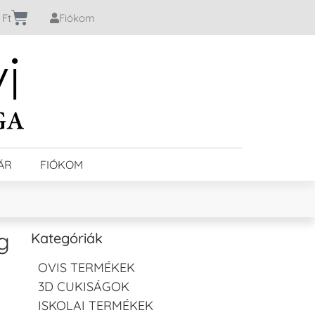
0
Ft
Fiókom
ÁR
FIÓKOM
g
Kategóriák
OVIS TERMÉKEK
3D CUKISÁGOK
ISKOLAI TERMÉKEK