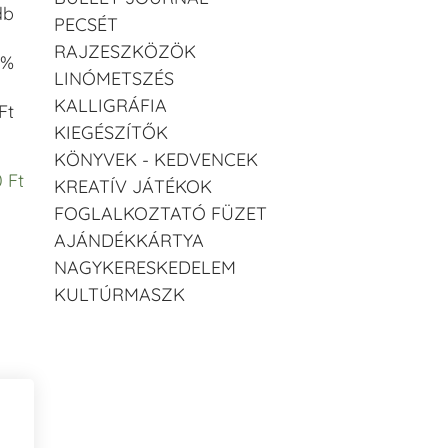
db
PECSÉT
RAJZESZKÖZÖK
 %
LINÓMETSZÉS
KALLIGRÁFIA
Ft
KIEGÉSZÍTŐK
KÖNYVEK - KEDVENCEK
 Ft
KREATÍV JÁTÉKOK
FOGLALKOZTATÓ FÜZET
AJÁNDÉKKÁRTYA
NAGYKERESKEDELEM
KULTÚRMASZK