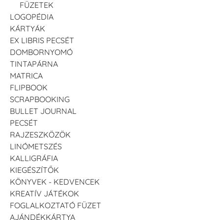
FÜZETEK
LOGOPÉDIA
KÁRTYÁK
EX LIBRIS PECSÉT
DOMBORNYOMÓ
TINTAPÁRNA
MATRICA
FLIPBOOK
SCRAPBOOKING
BULLET JOURNAL
PECSÉT
RAJZESZKÖZÖK
LINÓMETSZÉS
KALLIGRÁFIA
KIEGÉSZÍTŐK
KÖNYVEK - KEDVENCEK
KREATÍV JÁTÉKOK
FOGLALKOZTATÓ FÜZET
AJÁNDÉKKÁRTYA