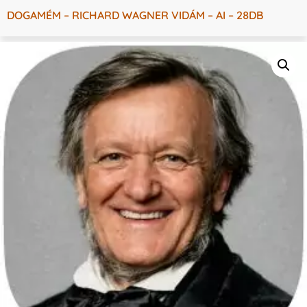
DOGAMÉM – RICHARD WAGNER VIDÁM – AI – 28DB