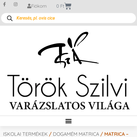
Fiókom
0
Ft
ISKOLAI TERMÉKEK
/
DOGAMÉM MATRICA
/ MATRICA –