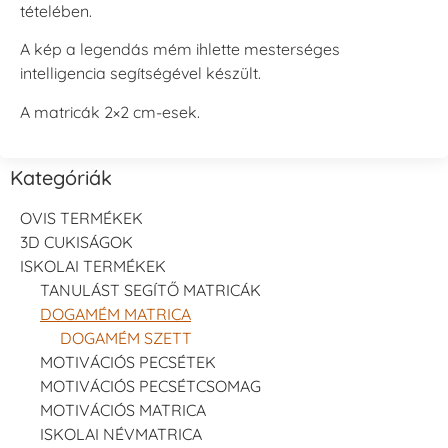
tételében.
A kép a legendás mém ihlette mesterséges
intelligencia segítségével készült.
A matricák 2×2 cm-esek.
Kategóriák
OVIS TERMÉKEK
3D CUKISÁGOK
ISKOLAI TERMÉKEK
TANULÁST SEGÍTŐ MATRICÁK
DOGAMÉM MATRICA
DOGAMÉM SZETT
MOTIVÁCIÓS PECSÉTEK
MOTIVÁCIÓS PECSÉTCSOMAG
MOTIVÁCIÓS MATRICA
ISKOLAI NÉVMATRICA