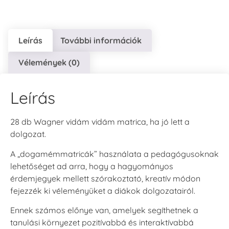
Leírás
További információk
Vélemények (0)
Leírás
28 db Wagner vidám vidám matrica, ha jó lett a
dolgozat.
A „dogamémmatricák” használata a pedagógusoknak
lehetőséget ad arra, hogy a hagyományos
érdemjegyek mellett szórakoztató, kreatív módon
fejezzék ki véleményüket a diákok dolgozatairól.
Ennek számos előnye van, amelyek segíthetnek a
tanulási környezet pozitívabbá és interaktívabbá