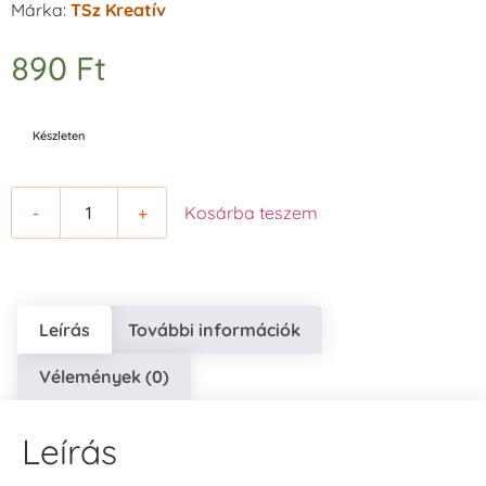
Márka:
TSz Kreatív
890
Ft
Készleten
-
+
Kosárba teszem
Leírás
További információk
Vélemények (0)
Leírás