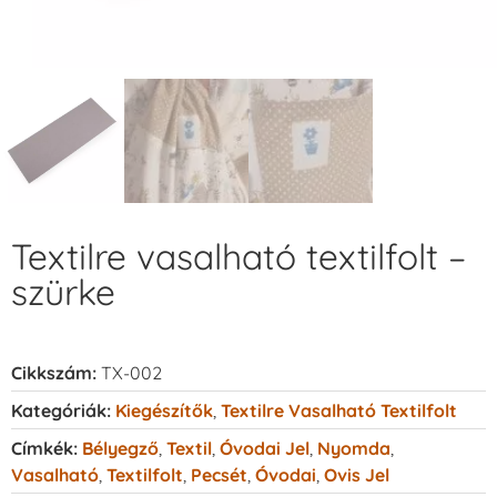
Textilre vasalható textilfolt –
szürke
Cikkszám:
TX-002
Kategóriák:
Kiegészítők
,
Textilre Vasalható Textilfolt
Címkék:
Bélyegző
,
Textil
,
Óvodai Jel
,
Nyomda
,
Vasalható
,
Textilfolt
,
Pecsét
,
Óvodai
,
Ovis Jel