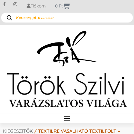
Fiókom
0
Ft
KIEGÉSZÍTŐK
/ TEXTILRE VASALHATÓ TEXTILFOLT –