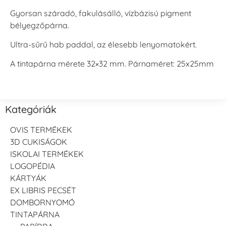
Gyorsan száradó, fakulásálló, vízbázisú pigment
bélyegzőpárna.
Ultra-sűrű hab paddal, az élesebb lenyomatokért.
A tintapárna mérete 32×32 mm. Párnaméret: 25x25mm
Kategóriák
OVIS TERMÉKEK
3D CUKISÁGOK
ISKOLAI TERMÉKEK
LOGOPÉDIA
KÁRTYÁK
EX LIBRIS PECSÉT
DOMBORNYOMÓ
TINTAPÁRNA