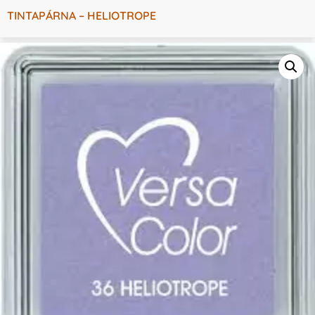
TINTAPÁRNA – HELIOTROPE