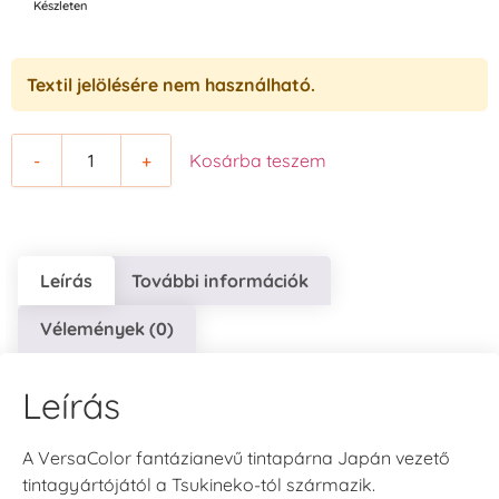
Készleten
Textil jelölésére nem használható.
-
+
Kosárba teszem
Leírás
További információk
Vélemények (0)
Leírás
A VersaColor fantázianevű tintapárna Japán vezető
tintagyártójától a Tsukineko-tól származik.