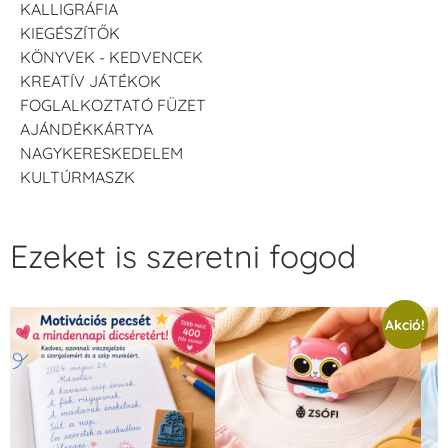
KALLIGRÁFIA
KIEGÉSZÍTŐK
KÖNYVEK - KEDVENCEK
KREATÍV JÁTÉKOK
FOGLALKOZTATÓ FÜZET
AJÁNDÉKKÁRTYA
NAGYKERESKEDELEM
KULTÚRMASZK
Ezeket is szeretni fogod
Akció!