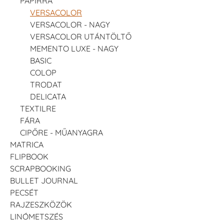
PAPÍRRA
VERSACOLOR
VERSACOLOR - NAGY
VERSACOLOR UTÁNTÖLTŐ
MEMENTO LUXE - NAGY
BASIC
COLOP
TRODAT
DELICATA
TEXTILRE
FÁRA
CIPŐRE - MŰANYAGRA
MATRICA
FLIPBOOK
SCRAPBOOKING
BULLET JOURNAL
PECSÉT
RAJZESZKÖZÖK
LINÓMETSZÉS