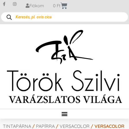
Fiókom
0
Ft
TINTAPÁRNA
/
PAPÍRRA
/
VERSACOLOR
/ VERSACOLOR