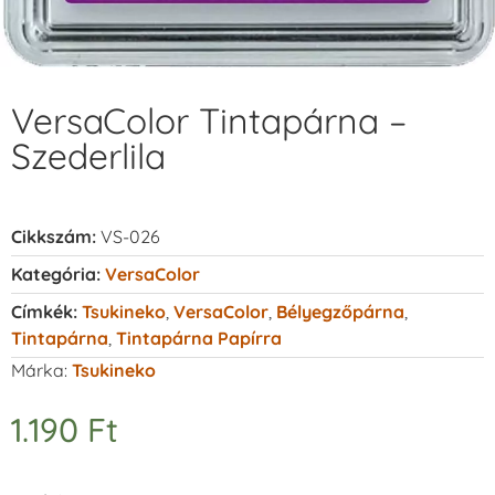
VersaColor Tintapárna –
Szederlila
Cikkszám:
VS-026
Kategória:
VersaColor
Címkék:
Tsukineko
,
VersaColor
,
Bélyegzőpárna
,
Tintapárna
,
Tintapárna Papírra
Márka:
Tsukineko
1.190
Ft