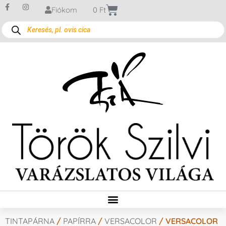
Fiókom
0
Ft
TINTAPÁRNA
/
PAPÍRRA
/
VERSACOLOR
/ VERSACOLOR