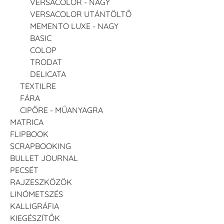
VERSACOLOR - NAGY
VERSACOLOR UTÁNTÖLTŐ
MEMENTO LUXE - NAGY
BASIC
COLOP
TRODAT
DELICATA
TEXTILRE
FÁRA
CIPŐRE - MŰANYAGRA
MATRICA
FLIPBOOK
SCRAPBOOKING
BULLET JOURNAL
PECSÉT
RAJZESZKÖZÖK
LINÓMETSZÉS
KALLIGRÁFIA
KIEGÉSZÍTŐK