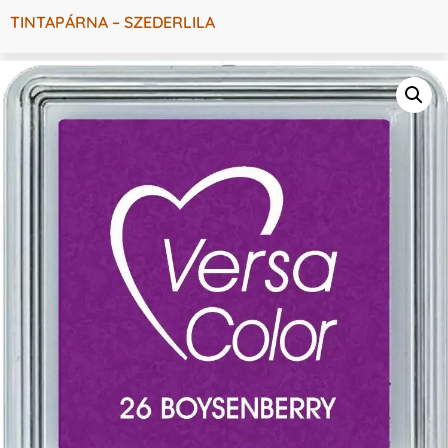
TINTAPÁRNA – SZEDERLILA