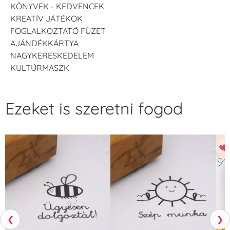
KÖNYVEK - KEDVENCEK
KREATÍV JÁTÉKOK
FOGLALKOZTATÓ FÜZET
AJÁNDÉKKÁRTYA
NAGYKERESKEDELEM
KULTÚRMASZK
Ezeket is szeretni fogod
❮
❯