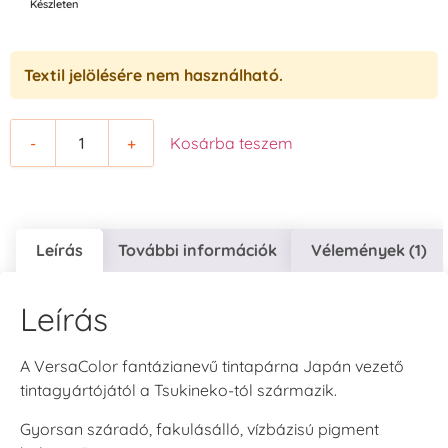
Készleten
Textil jelölésére nem használható.
-
+
Kosárba teszem
Leírás
További információk
Vélemények (1)
Leírás
A VersaColor fantázianevű tintapárna Japán vezető
tintagyártójától a Tsukineko-tól származik.
Gyorsan száradó, fakulásálló, vízbázisú pigment