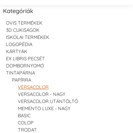
Kategóriák
OVIS TERMÉKEK
3D CUKISÁGOK
ISKOLAI TERMÉKEK
LOGOPÉDIA
KÁRTYÁK
EX LIBRIS PECSÉT
DOMBORNYOMÓ
TINTAPÁRNA
PAPÍRRA
VERSACOLOR
VERSACOLOR - NAGY
VERSACOLOR UTÁNTÖLTŐ
MEMENTO LUXE - NAGY
BASIC
COLOP
TRODAT