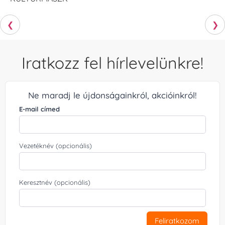
❮
❯
Iratkozz fel hírlevelünkre!
Ne maradj le újdonságainkról, akcióinkról!
E-mail címed
Vezetéknév (opcionális)
Keresztnév (opcionális)
Feliratkozom