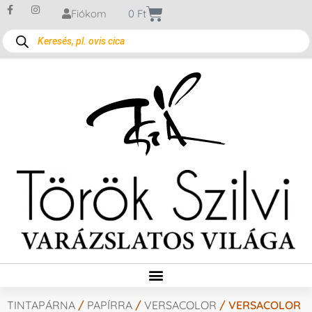
Fiókom
0
Ft
TINTAPÁRNA
/
PAPÍRRA
/
VERSACOLOR
/ VERSACOLOR