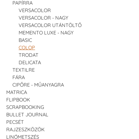
PAPÍRRA
VERSACOLOR
VERSACOLOR - NAGY
VERSACOLOR UTÁNTÖLTŐ
MEMENTO LUXE - NAGY
BASIC
COLOP
TRODAT
DELICATA
TEXTILRE
FÁRA
CIPŐRE - MŰANYAGRA
MATRICA
FLIPBOOK
SCRAPBOOKING
BULLET JOURNAL
PECSÉT
RAJZESZKÖZÖK
LINÓMETSZÉS