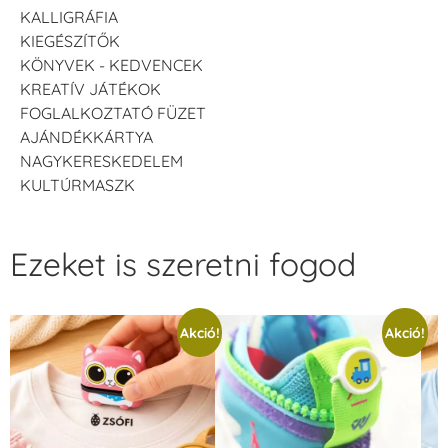
KALLIGRÁFIA
KIEGÉSZÍTŐK
KÖNYVEK - KEDVENCEK
KREATÍV JÁTÉKOK
FOGLALKOZTATÓ FÜZET
AJÁNDÉKKÁRTYA
NAGYKERESKEDELEM
KULTÚRMASZK
Ezeket is szeretni fogod
Akció!
Akció!