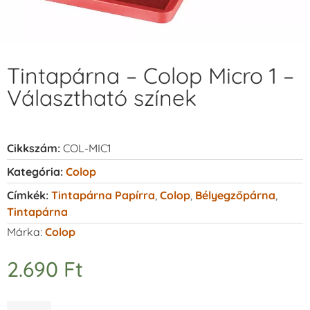
Tintapárna – Colop Micro 1 –
Választható színek
Cikkszám:
COL-MIC1
Kategória:
Colop
Címkék:
Tintapárna Papírra
,
Colop
,
Bélyegzőpárna
,
Tintapárna
Márka:
Colop
2.690
Ft