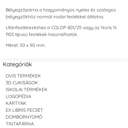
Bélyegzőpárna a hagyományos nyeles és szalagos
bélyegzőkhöz normál irodai festékkel átitatva.
Utánfestékezéshez a COLOP 801/25 vagy az Noris N
110S típusú festékek használhatók.
Méret: 50 x 90 mm.
Kategóriák
OVIS TERMÉKEK
3D CUKISÁGOK
ISKOLAI TERMÉKEK
LOGOPÉDIA
KÁRTYÁK
EX LIBRIS PECSÉT
DOMBORNYOMÓ
TINTAPÁRNA