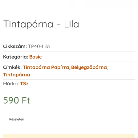
Tintapárna – Lila
Cikkszám:
TP40-Lila
Kategória:
Basic
Címkék:
Tintapárna Papírra
,
Bélyegzőpárna
,
Tintapárna
Márka:
TSz
590
Ft
Készleten