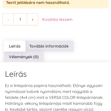
Textil jelölésére nem használható.
-
+
Kosárba teszem
Leírás
További információk
Vélemények (0)
Leírás
Ez a tintapárna papírra használható. Előnye: egyszeri
nyomással tudunk nyomdázni, mert nagyobb a
felülete (4×4 cm) mint a VERSA COLOR tintapárnának.
Hátránya: vékony tintapárnája miatt hamarabb fogy
ki. Kevésbé tartós, viszont cserébe nagyon olcsó.