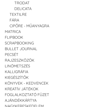
TRODAT
DELICATA
TEXTILRE
FÁRA
CIPŐRE - MŰANYAGRA
MATRICA
FLIPBOOK
SCRAPBOOKING
BULLET JOURNAL
PECSÉT
RAJZESZKÖZÖK
LINÓMETSZÉS
KALLIGRÁFIA
KIEGÉSZÍTŐK
KÖNYVEK - KEDVENCEK
KREATÍV JÁTÉKOK
FOGLALKOZTATÓ FÜZET
AJÁNDÉKKÁRTYA
NAGYKERESKEDELEM