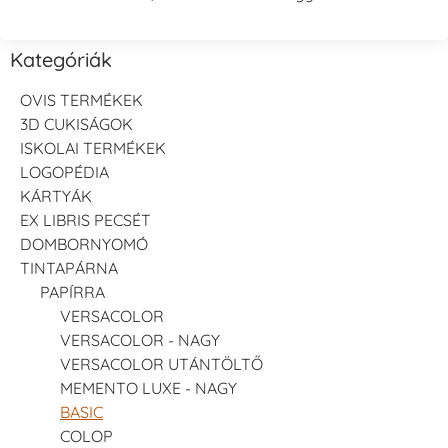
Kategóriák
OVIS TERMÉKEK
3D CUKISÁGOK
ISKOLAI TERMÉKEK
LOGOPÉDIA
KÁRTYÁK
EX LIBRIS PECSÉT
DOMBORNYOMÓ
TINTAPÁRNA
PAPÍRRA
VERSACOLOR
VERSACOLOR - NAGY
VERSACOLOR UTÁNTÖLTŐ
MEMENTO LUXE - NAGY
BASIC
COLOP