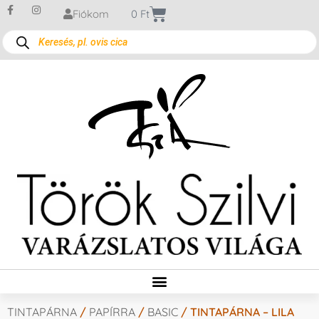
Fiókom
0
Ft
TINTAPÁRNA
/
PAPÍRRA
/
BASIC
/ TINTAPÁRNA – LILA