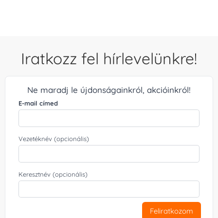
Iratkozz fel hírlevelünkre!
Ne maradj le újdonságainkról, akcióinkról!
E-mail címed
Vezetéknév (opcionális)
Keresztnév (opcionális)
Feliratkozom