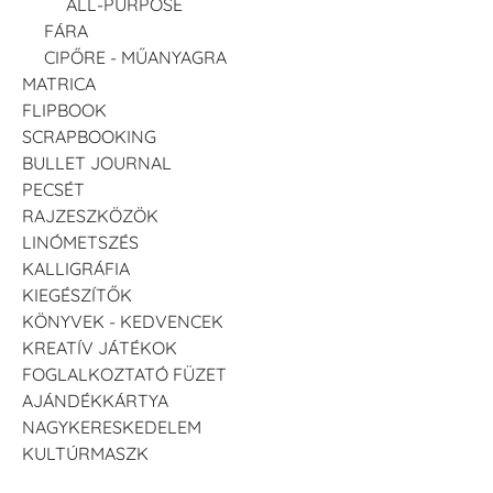
ALL-PURPOSE
FÁRA
CIPŐRE - MŰANYAGRA
MATRICA
FLIPBOOK
SCRAPBOOKING
BULLET JOURNAL
PECSÉT
RAJZESZKÖZÖK
LINÓMETSZÉS
KALLIGRÁFIA
KIEGÉSZÍTŐK
KÖNYVEK - KEDVENCEK
KREATÍV JÁTÉKOK
FOGLALKOZTATÓ FÜZET
AJÁNDÉKKÁRTYA
NAGYKERESKEDELEM
KULTÚRMASZK