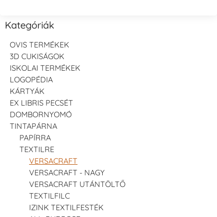
Kategóriák
OVIS TERMÉKEK
3D CUKISÁGOK
ISKOLAI TERMÉKEK
LOGOPÉDIA
KÁRTYÁK
EX LIBRIS PECSÉT
DOMBORNYOMÓ
TINTAPÁRNA
PAPÍRRA
TEXTILRE
VERSACRAFT
VERSACRAFT - NAGY
VERSACRAFT UTÁNTÖLTŐ
TEXTILFILC
IZINK TEXTILFESTÉK