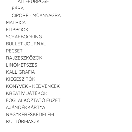
ALL-PURPOSE
FÁRA
CIPŐRE - MŰANYAGRA
MATRICA
FLIPBOOK
SCRAPBOOKING
BULLET JOURNAL
PECSÉT
RAJZESZKÖZÖK
LINÓMETSZÉS
KALLIGRÁFIA
KIEGÉSZÍTŐK
KÖNYVEK - KEDVENCEK
KREATÍV JÁTÉKOK
FOGLALKOZTATÓ FÜZET
AJÁNDÉKKÁRTYA
NAGYKERESKEDELEM
KULTÚRMASZK