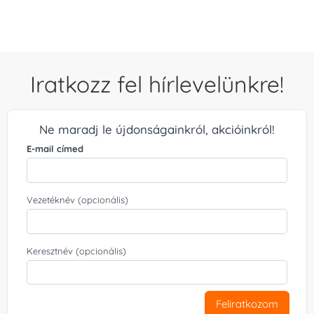
Iratkozz fel hírlevelünkre!
Ne maradj le újdonságainkról, akcióinkról!
E-mail címed
Vezetéknév (opcionális)
Keresztnév (opcionális)
Feliratkozom