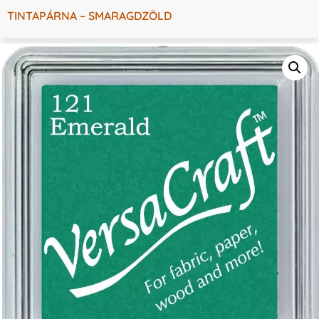
TINTAPÁRNA – SMARAGDZÖLD