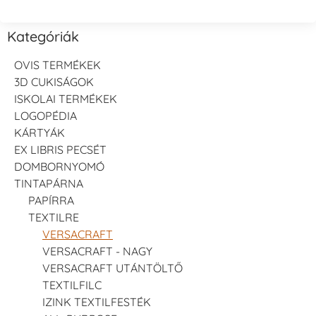
Kategóriák
OVIS TERMÉKEK
3D CUKISÁGOK
ISKOLAI TERMÉKEK
LOGOPÉDIA
KÁRTYÁK
EX LIBRIS PECSÉT
DOMBORNYOMÓ
TINTAPÁRNA
PAPÍRRA
TEXTILRE
VERSACRAFT
VERSACRAFT - NAGY
VERSACRAFT UTÁNTÖLTŐ
TEXTILFILC
IZINK TEXTILFESTÉK