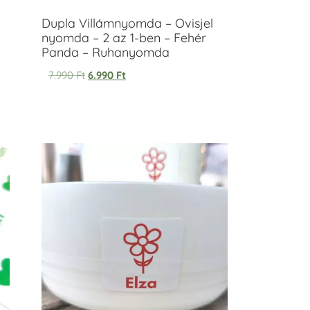
Dupla Villámnyomda – Ovisjel
nyomda – 2 az 1-ben – Fehér
Panda – Ruhanyomda
7.990
Ft
6.990
Ft