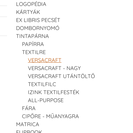
LOGOPÉDIA
KÁRTYÁK
EX LIBRIS PECSÉT
DOMBORNYOMÓ
TINTAPÁRNA
PAPÍRRA
TEXTILRE
VERSACRAFT
VERSACRAFT - NAGY
VERSACRAFT UTÁNTÖLTŐ
TEXTILFILC
IZINK TEXTILFESTÉK
ALL-PURPOSE
FÁRA
CIPŐRE - MŰANYAGRA
MATRICA
FLIPBOOK