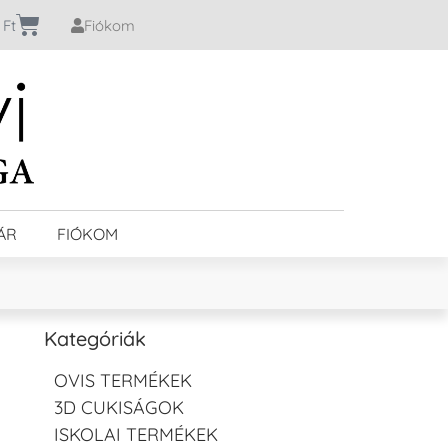
0
Ft
Fiókom
ÁR
FIÓKOM
Kategóriák
OVIS TERMÉKEK
3D CUKISÁGOK
ISKOLAI TERMÉKEK