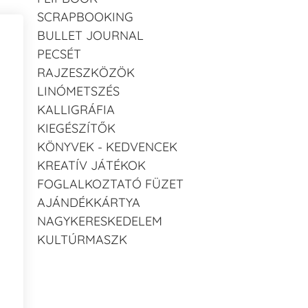
SCRAPBOOKING
BULLET JOURNAL
PECSÉT
RAJZESZKÖZÖK
LINÓMETSZÉS
KALLIGRÁFIA
KIEGÉSZÍTŐK
KÖNYVEK - KEDVENCEK
KREATÍV JÁTÉKOK
FOGLALKOZTATÓ FÜZET
AJÁNDÉKKÁRTYA
NAGYKERESKEDELEM
KULTÚRMASZK