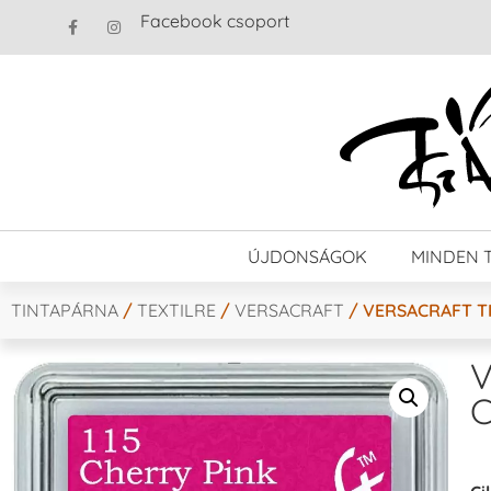
Facebook csoport
ÚJDONSÁGOK
MINDEN 
TINTAPÁRNA
/
TEXTILRE
/
VERSACRAFT
/ VERSACRAFT T
V
C