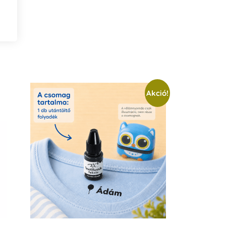
Akció!