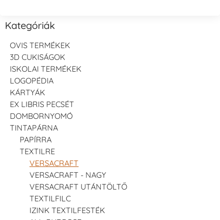
Kategóriák
OVIS TERMÉKEK
3D CUKISÁGOK
ISKOLAI TERMÉKEK
LOGOPÉDIA
KÁRTYÁK
EX LIBRIS PECSÉT
DOMBORNYOMÓ
TINTAPÁRNA
PAPÍRRA
TEXTILRE
VERSACRAFT
VERSACRAFT - NAGY
VERSACRAFT UTÁNTÖLTŐ
TEXTILFILC
IZINK TEXTILFESTÉK