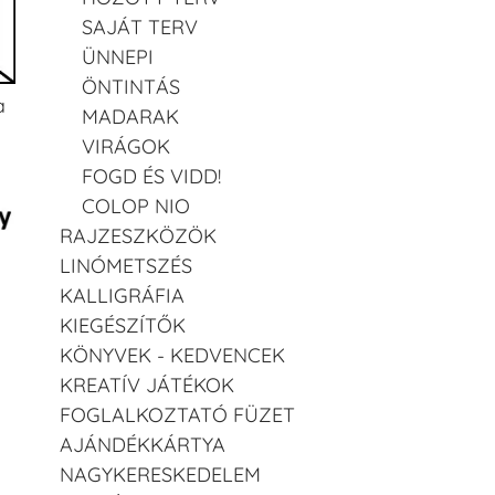
SAJÁT TERV
ÜNNEPI
ÖNTINTÁS
a
MADARAK
VIRÁGOK
FOGD ÉS VIDD!
COLOP NIO
RAJZESZKÖZÖK
LINÓMETSZÉS
KALLIGRÁFIA
KIEGÉSZÍTŐK
KÖNYVEK - KEDVENCEK
KREATÍV JÁTÉKOK
FOGLALKOZTATÓ FÜZET
AJÁNDÉKKÁRTYA
NAGYKERESKEDELEM