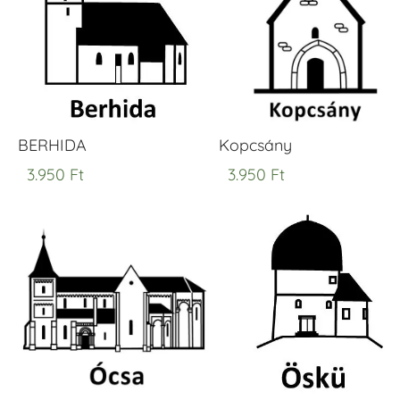
BERHIDA
Kopcsány
3.950
Ft
3.950
Ft