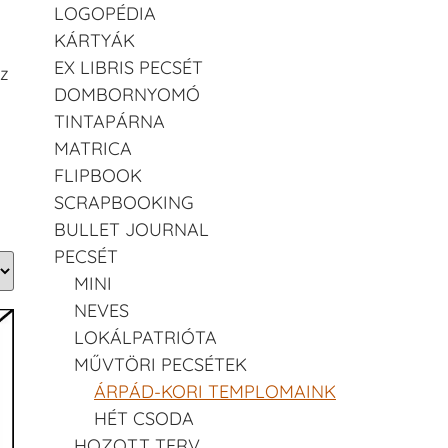
LOGOPÉDIA
KÁRTYÁK
EX LIBRIS PECSÉT
Ez
DOMBORNYOMÓ
TINTAPÁRNA
MATRICA
FLIPBOOK
SCRAPBOOKING
BULLET JOURNAL
PECSÉT
MINI
NEVES
LOKÁLPATRIÓTA
MŰVTÖRI PECSÉTEK
ÁRPÁD-KORI TEMPLOMAINK
HÉT CSODA
HOZOTT TERV