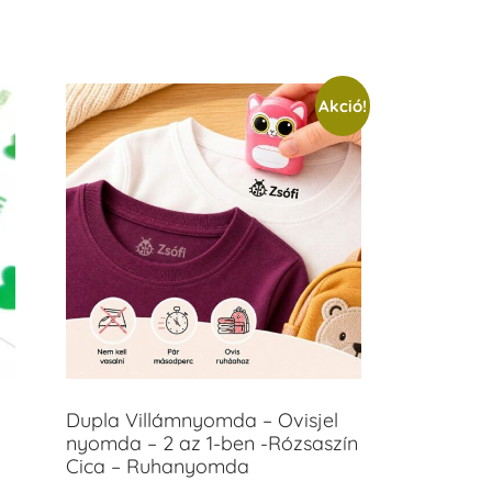
Akció!
Dupla Villámnyomda – Ovisjel
nyomda – 2 az 1-ben -Rózsaszín
Cica – Ruhanyomda