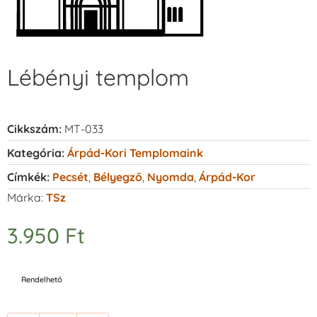
Lébényi templom
Cikkszám:
MT-033
Kategória:
Árpád-Kori Templomaink
Címkék:
Pecsét
,
Bélyegző
,
Nyomda
,
Árpád-Kor
Márka:
TSz
3.950
Ft
Rendelhető