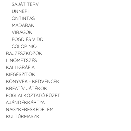
SAJÁT TERV
ÜNNEPI
ÖNTINTÁS
MADARAK
VIRÁGOK
FOGD ÉS VIDD!
COLOP NIO
RAJZESZKÖZÖK
LINÓMETSZÉS
KALLIGRÁFIA
KIEGÉSZÍTŐK
KÖNYVEK - KEDVENCEK
KREATÍV JÁTÉKOK
FOGLALKOZTATÓ FÜZET
AJÁNDÉKKÁRTYA
NAGYKERESKEDELEM
KULTÚRMASZK