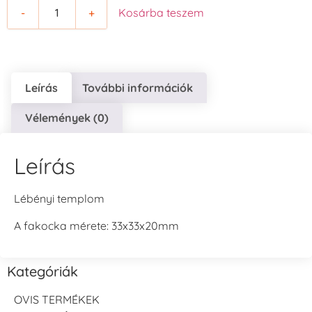
-
+
Kosárba teszem
Leírás
További információk
Vélemények (0)
Leírás
Lébényi templom
A fakocka mérete: 33x33x20mm
Kategóriák
OVIS TERMÉKEK