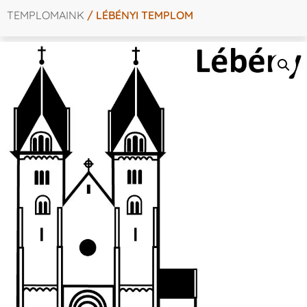
TEMPLOMAINK
/ LÉBÉNYI TEMPLOM