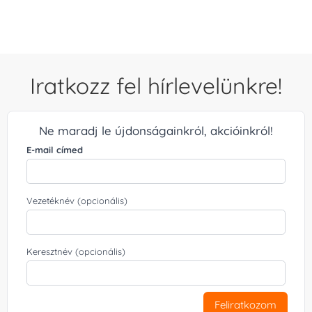
Iratkozz fel hírlevelünkre!
Ne maradj le újdonságainkról, akcióinkról!
E-mail címed
Vezetéknév (opcionális)
Keresztnév (opcionális)
Feliratkozom