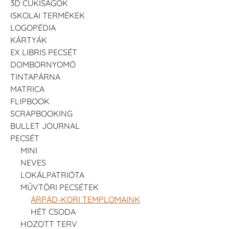
3D CUKISÁGOK
ISKOLAI TERMÉKEK
LOGOPÉDIA
KÁRTYÁK
EX LIBRIS PECSÉT
DOMBORNYOMÓ
TINTAPÁRNA
MATRICA
FLIPBOOK
SCRAPBOOKING
BULLET JOURNAL
PECSÉT
MINI
NEVES
LOKÁLPATRIÓTA
MŰVTÖRI PECSÉTEK
ÁRPÁD-KORI TEMPLOMAINK
HÉT CSODA
HOZOTT TERV