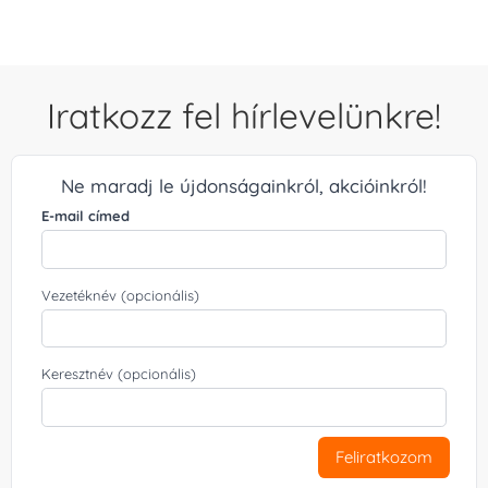
Iratkozz fel hírlevelünkre!
Ne maradj le újdonságainkról, akcióinkról!
E-mail címed
Vezetéknév (opcionális)
Keresztnév (opcionális)
Feliratkozom