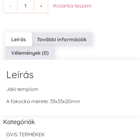
-
+
Kosárba teszem
Leírás
További információk
Vélemények (0)
Leírás
Jáki templom
A fakocka mérete: 33x33x20mm
Kategóriák
OVIS TERMÉKEK