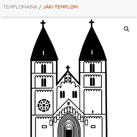
TEMPLOMAINK
/ JÁKI TEMPLOM