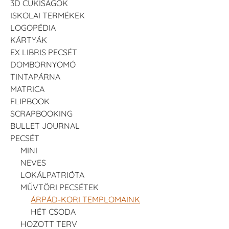
3D CUKISÁGOK
ISKOLAI TERMÉKEK
LOGOPÉDIA
KÁRTYÁK
EX LIBRIS PECSÉT
DOMBORNYOMÓ
TINTAPÁRNA
MATRICA
FLIPBOOK
SCRAPBOOKING
BULLET JOURNAL
PECSÉT
MINI
NEVES
LOKÁLPATRIÓTA
MŰVTÖRI PECSÉTEK
ÁRPÁD-KORI TEMPLOMAINK
HÉT CSODA
HOZOTT TERV