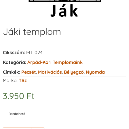
Jáki templom
Cikkszám:
MT-024
Kategória:
Árpád-Kori Templomaink
Címkék:
Pecsét
,
Motivációs
,
Bélyegző
,
Nyomda
Márka:
TSz
3.950
Ft
Rendelhető