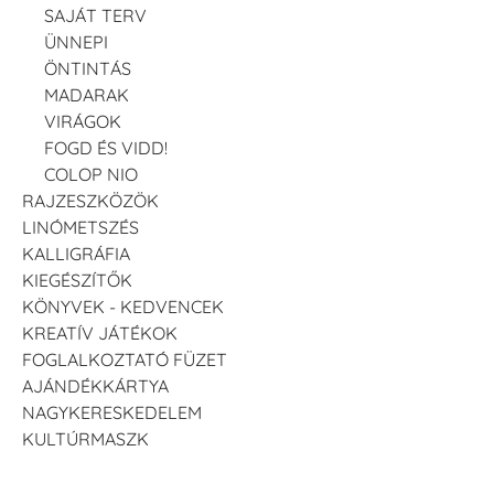
SAJÁT TERV
ÜNNEPI
ÖNTINTÁS
MADARAK
VIRÁGOK
FOGD ÉS VIDD!
COLOP NIO
RAJZESZKÖZÖK
LINÓMETSZÉS
KALLIGRÁFIA
KIEGÉSZÍTŐK
KÖNYVEK - KEDVENCEK
KREATÍV JÁTÉKOK
FOGLALKOZTATÓ FÜZET
AJÁNDÉKKÁRTYA
NAGYKERESKEDELEM
KULTÚRMASZK