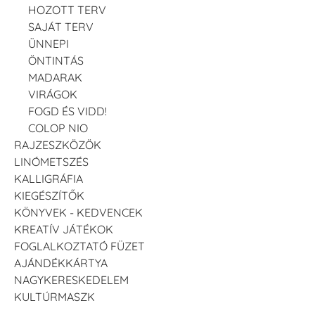
HOZOTT TERV
SAJÁT TERV
ÜNNEPI
ÖNTINTÁS
MADARAK
VIRÁGOK
FOGD ÉS VIDD!
COLOP NIO
RAJZESZKÖZÖK
LINÓMETSZÉS
KALLIGRÁFIA
KIEGÉSZÍTŐK
KÖNYVEK - KEDVENCEK
KREATÍV JÁTÉKOK
FOGLALKOZTATÓ FÜZET
AJÁNDÉKKÁRTYA
NAGYKERESKEDELEM
KULTÚRMASZK