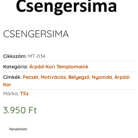
CSENGERSIMA
Cikkszám:
MT-034
Kategória:
Árpád-Kori Templomaink
Címkék:
Pecsét
,
Motivációs
,
Bélyegző
,
Nyomda
,
Árpád-
Kor
Márka:
TSz
3.950
Ft
Rendelhető