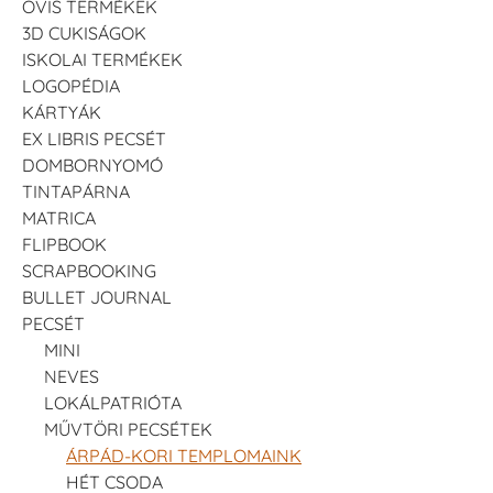
OVIS TERMÉKEK
3D CUKISÁGOK
ISKOLAI TERMÉKEK
LOGOPÉDIA
KÁRTYÁK
EX LIBRIS PECSÉT
DOMBORNYOMÓ
TINTAPÁRNA
MATRICA
FLIPBOOK
SCRAPBOOKING
BULLET JOURNAL
PECSÉT
MINI
NEVES
LOKÁLPATRIÓTA
MŰVTÖRI PECSÉTEK
ÁRPÁD-KORI TEMPLOMAINK
HÉT CSODA