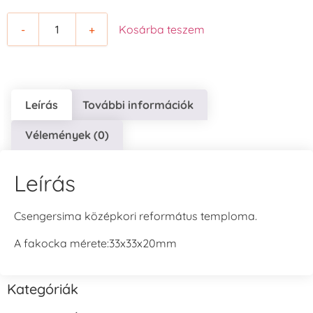
-
+
Kosárba teszem
Leírás
További információk
Vélemények (0)
Leírás
Csengersima középkori református temploma.
A fakocka mérete:33x33x20mm
Kategóriák