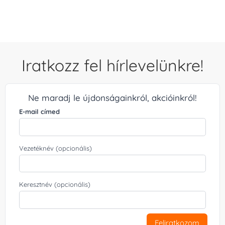
/ 5
Iratkozz fel hírlevelünkre!
Ne maradj le újdonságainkról, akcióinkról!
E-mail címed
Vezetéknév (opcionális)
Keresztnév (opcionális)
Feliratkozom