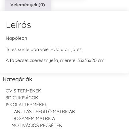
Vélemények (0)
Leírás
Napóleon
Tu es sur le bon voie! – Jó úton jársz!
A fapecsét cseresznyefa, mérete: 33x33x20 cm.
Kategóriák
OVIS TERMÉKEK
3D CUKISÁGOK
ISKOLAI TERMÉKEK
TANULÁST SEGÍTŐ MATRICÁK
DOGAMÉM MATRICA
MOTIVÁCIÓS PECSÉTEK