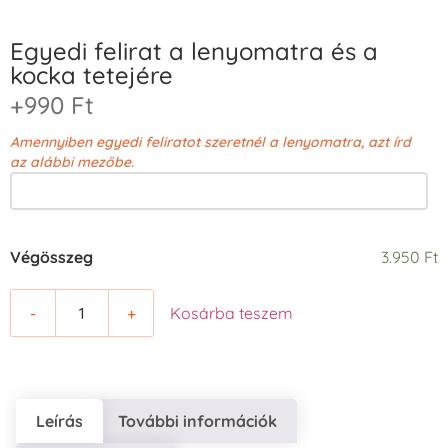
Egyedi felirat a lenyomatra és a
kocka tetejére
+990 Ft
Amennyiben egyedi feliratot szeretnél a lenyomatra, azt írd
az alábbi mezőbe.
Végösszeg
3.950 Ft
-
+
Kosárba teszem
Leírás
További információk