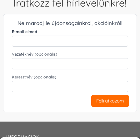
Iratkozz fel hírlevelünkre!
Ne maradj le újdonságainkról, akcióinkról!
E-mail címed
Vezetéknév (opcionális)
Keresztnév (opcionális)
Feliratkozom
INFORMÁCIÓK