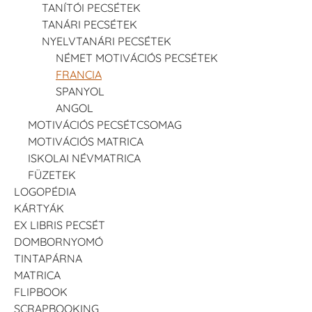
TANÍTÓI PECSÉTEK
TANÁRI PECSÉTEK
NYELVTANÁRI PECSÉTEK
NÉMET MOTIVÁCIÓS PECSÉTEK
FRANCIA
SPANYOL
ANGOL
MOTIVÁCIÓS PECSÉTCSOMAG
MOTIVÁCIÓS MATRICA
ISKOLAI NÉVMATRICA
FÜZETEK
LOGOPÉDIA
KÁRTYÁK
EX LIBRIS PECSÉT
DOMBORNYOMÓ
TINTAPÁRNA
MATRICA
FLIPBOOK
SCRAPBOOKING