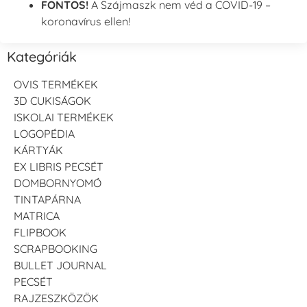
FONTOS!
A Szájmaszk nem véd a COVID-19 –
koronavírus ellen!
Kategóriák
OVIS TERMÉKEK
3D CUKISÁGOK
ISKOLAI TERMÉKEK
LOGOPÉDIA
KÁRTYÁK
EX LIBRIS PECSÉT
DOMBORNYOMÓ
TINTAPÁRNA
MATRICA
FLIPBOOK
SCRAPBOOKING
BULLET JOURNAL
PECSÉT
RAJZESZKÖZÖK