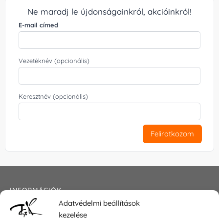
Ne maradj le újdonságainkról, akcióinkról!
E-mail címed
Vezetéknév (opcionális)
Keresztnév (opcionális)
Feliratkozom
INFORMÁCIÓK
Adatvédelmi beállítások
Általános szerződési feltételek
kezelése