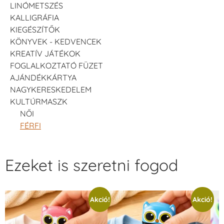
LINÓMETSZÉS
KALLIGRÁFIA
KIEGÉSZÍTŐK
KÖNYVEK - KEDVENCEK
KREATÍV JÁTÉKOK
FOGLALKOZTATÓ FÜZET
AJÁNDÉKKÁRTYA
NAGYKERESKEDELEM
KULTÚRMASZK
NŐI
FÉRFI
Ezeket is szeretni fogod
Akció!
Akció!