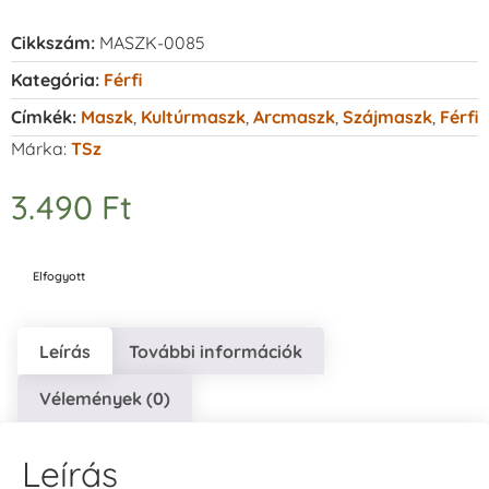
Cikkszám:
MASZK-0085
Kategória:
Férfi
Címkék:
Maszk
,
Kultúrmaszk
,
Arcmaszk
,
Szájmaszk
,
Férfi
Márka:
TSz
3.490
Ft
Elfogyott
Leírás
További információk
Vélemények (0)
Leírás