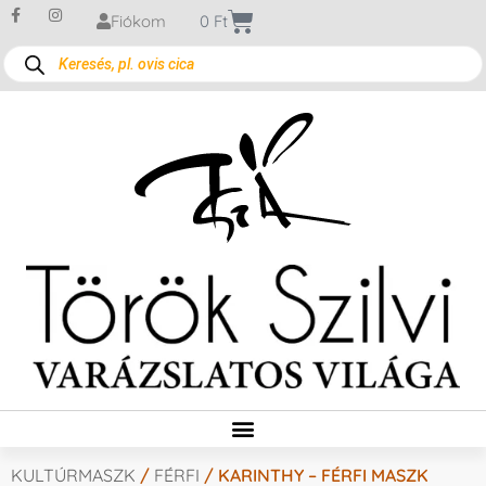
Fiókom
0
Ft
KULTÚRMASZK
/
FÉRFI
/ KARINTHY – FÉRFI MASZK