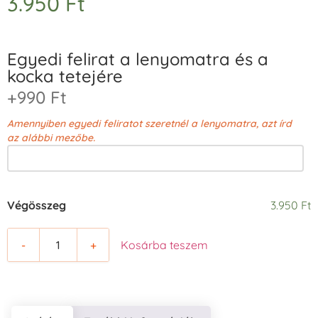
3.950
Ft
Egyedi felirat a lenyomatra és a
kocka tetejére
+990 Ft
Amennyiben egyedi feliratot szeretnél a lenyomatra, azt írd
az alábbi mezőbe.
Végösszeg
3.950 Ft
-
+
Kosárba teszem