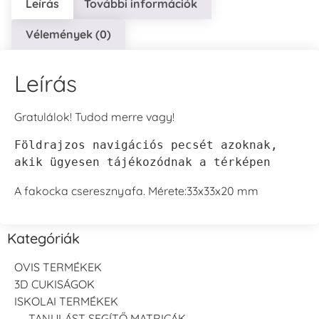
Leírás
További információk
Vélemények (0)
Leírás
Gratulálok! Tudod merre vagy!
Földrajzos navigációs pecsét azoknak, 
akik ügyesen tájékozódnak a térképen
A fakocka cseresznyafa. Mérete:33x33x20 mm
Kategóriák
OVIS TERMÉKEK
3D CUKISÁGOK
ISKOLAI TERMÉKEK
TANULÁST SEGÍTŐ MATRICÁK