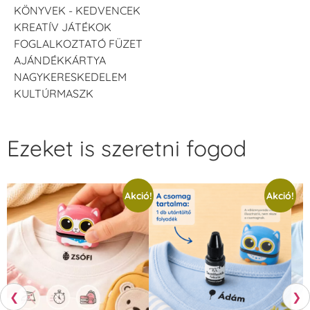
KÖNYVEK - KEDVENCEK
KREATÍV JÁTÉKOK
FOGLALKOZTATÓ FÜZET
AJÁNDÉKKÁRTYA
NAGYKERESKEDELEM
KULTÚRMASZK
Ezeket is szeretni fogod
Akció!
Akció!
❮
❯