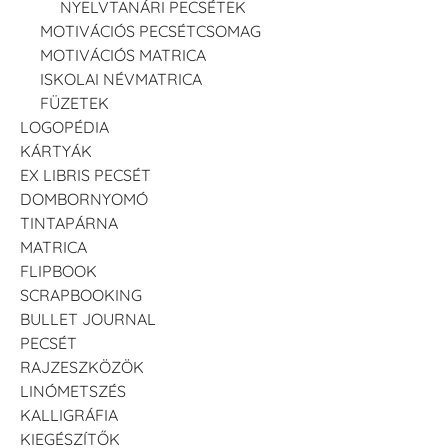
NYELVTANÁRI PECSÉTEK
MOTIVÁCIÓS PECSÉTCSOMAG
MOTIVÁCIÓS MATRICA
ISKOLAI NÉVMATRICA
FÜZETEK
LOGOPÉDIA
KÁRTYÁK
EX LIBRIS PECSÉT
DOMBORNYOMÓ
TINTAPÁRNA
MATRICA
FLIPBOOK
SCRAPBOOKING
BULLET JOURNAL
PECSÉT
RAJZESZKÖZÖK
LINÓMETSZÉS
KALLIGRÁFIA
KIEGÉSZÍTŐK