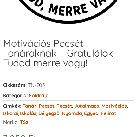
Motivációs Pecsét
Tanároknak – Gratulálok!
Tudod merre vagy!
Cikkszám:
TN-205
Kategória:
Földrajz
Címkék:
Tanári Pecsét
,
Pecsét
,
Jutalmazó
,
Motivációs
,
Iskolai
,
Iskolás
,
Bélyegző
,
Nyomda
,
Egyedi Felirat
Márka:
TSz