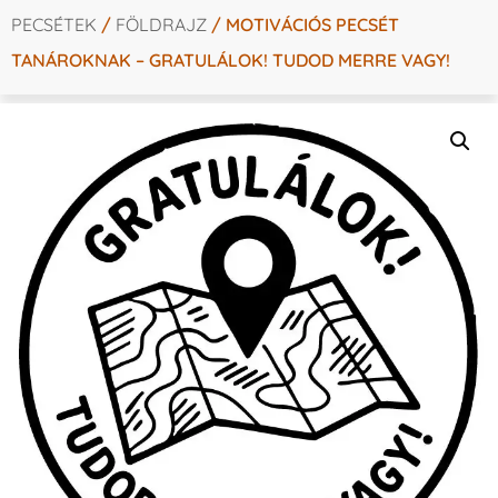
PECSÉTEK
/
FÖLDRAJZ
/ MOTIVÁCIÓS PECSÉT
TANÁROKNAK – GRATULÁLOK! TUDOD MERRE VAGY!