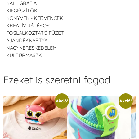
KALLIGRÁFIA
KIEGÉSZÍTŐK
KÖNYVEK - KEDVENCEK
KREATÍV JÁTÉKOK
FOGLALKOZTATÓ FÜZET
AJÁNDÉKKÁRTYA
NAGYKERESKEDELEM
KULTÚRMASZK
Ezeket is szeretni fogod
Akció!
Akció!