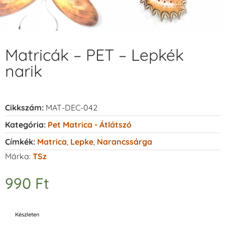
Matricák – PET – Lepkék
narik
Cikkszám:
MAT-DEC-042
Kategória:
Pet Matrica - Átlátszó
Címkék:
Matrica
,
Lepke
,
Narancssárga
Márka:
TSz
990
Ft
Készleten