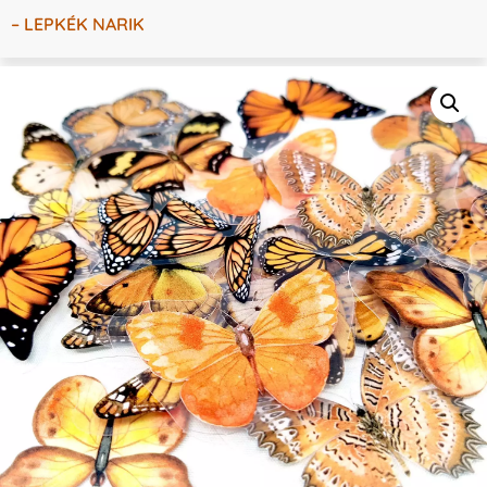
– LEPKÉK NARIK