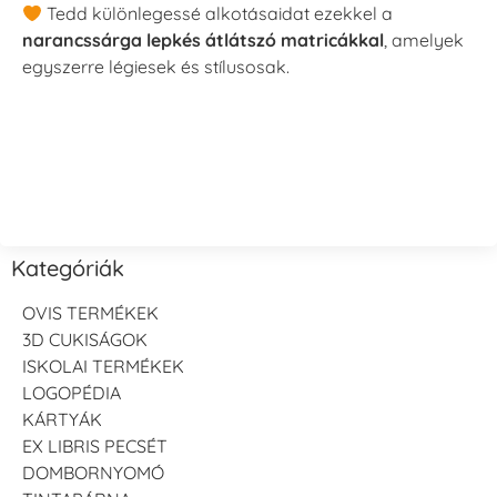
Tedd különlegessé alkotásaidat ezekkel a
narancssárga lepkés átlátszó matricákkal
, amelyek
egyszerre légiesek és stílusosak.
Kategóriák
OVIS TERMÉKEK
3D CUKISÁGOK
ISKOLAI TERMÉKEK
LOGOPÉDIA
KÁRTYÁK
EX LIBRIS PECSÉT
DOMBORNYOMÓ