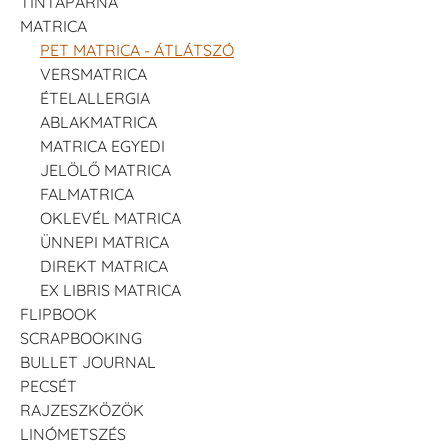
TINTAPÁRNA
MATRICA
PET MATRICA - ÁTLÁTSZÓ
VERSMATRICA
ÉTELALLERGIA
ABLAKMATRICA
MATRICA EGYEDI
JELÖLŐ MATRICA
FALMATRICA
OKLEVÉL MATRICA
ÜNNEPI MATRICA
DIREKT MATRICA
EX LIBRIS MATRICA
FLIPBOOK
SCRAPBOOKING
BULLET JOURNAL
PECSÉT
RAJZESZKÖZÖK
LINÓMETSZÉS