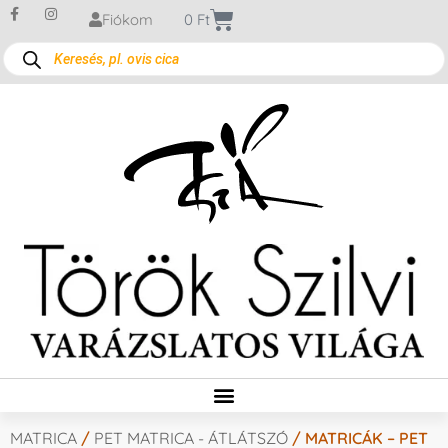
Fiókom
0
Ft
MATRICA
/
PET MATRICA - ÁTLÁTSZÓ
/ MATRICÁK – PET